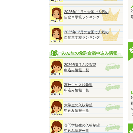
2025年11月の全国で人気の
自動車学校ランキング
2025年12月の全国で人気の
自動車学校ランキング
2026年8月入校希望
申込み情報一覧
高校生の入校希望
申込み情報一覧
大学生の入校希望
申込み情報一覧
専門学校生の入校希望
申込み情報一覧