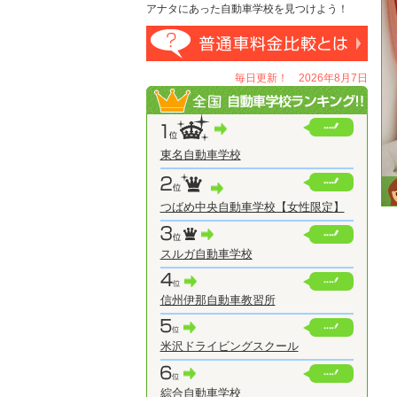
アナタにあった自動車学校を見つけよう！
毎日更新！ 2026年8月7日
東名自動車学校
つばめ中央自動車学校【女性限定】
スルガ自動車学校
信州伊那自動車教習所
米沢ドライビングスクール
綜合自動車学校