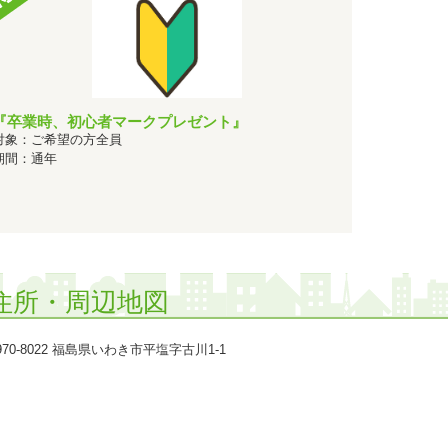
1位
2024年02月 北海道・東北で高校生に人気のランキングで
1位
2024年02月 全国で男性の高校生に人気のランキングで
に
2023年12月 北海道・東北で女性の高校生に人気のランキングで
2023年12月 北海道・東北で男性の高校生に人気のランキングで
1位
2023年12月 北海道・東北で高校生に人気のランキングで
『卒業時、初心者マークプレゼント』
1位
対象：ご希望の方全員
2023年12月 全国で男性の高校生に人気のランキングで
に
期間：通年
2023年11月 北海道・東北で女性の専門学校生に人気のランキン
2023年11月 北海道・東北で女性の高校生に人気のランキングで
1位
2023年11月 北海道・東北で女性に人気のランキングで
に
2023年11月 北海道・東北で男性の高校生に人気のランキングで
1位
2023年11月 北海道・東北で高校生に人気のランキングで
住所・周辺地図
1位
2023年11月 全国で男性の高校生に人気のランキングで
に
2023年10月 北海道・東北で男性の高校生に人気のランキングで
970-8022 福島県いわき市平塩字古川1-1
1位
2023年10月 北海道・東北で高校生に人気のランキングで
1位
2023年10月 全国で男性の高校生に人気のランキングで
に
2023年09月 北海道・東北で男性の専門学校生に人気のランキン