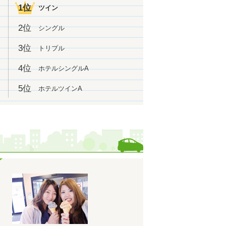
なりました！
1位
ツイン
1位
グで
になりました！
1位
2位
シングル
になりました！
1位
になりました！
3位
トリプル
1位
になりました！
4位
ホテルシングルA
1位
になりました！
になりました！
5位
ホテルツインA
になりました！
1位
になりました！
1位
になりました！
1位
になりました！
になりました！
1位
になりました！
1位
になりました！
1位
になりました！
になりました！