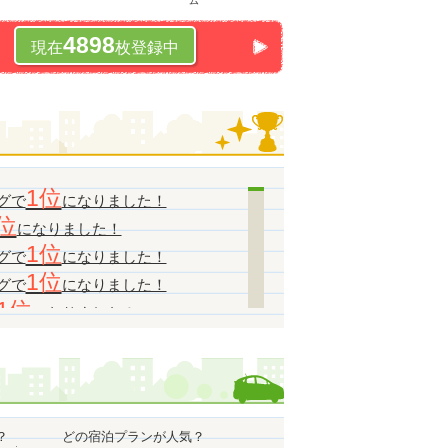
ム
4898
現在
枚登録中
1位
グで
になりました！
位
になりました！
1位
グで
になりました！
1位
グで
になりました！
1位
になりました！
1位
グで
になりました！
1位
グで
になりました！
1位
になりました！
になりました！
？
どの宿泊プランが人気？