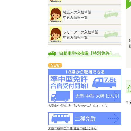
社会人の入校希望
申込み情報一覧
フリーターの入校希望
申込み情報一覧
〒
大型車/中型車/準中型/大特/けん引車はこちら
大型二種/中型二種/普通二種はこちら