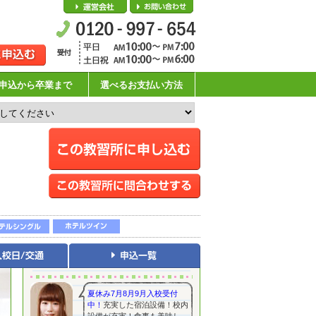
会社概要
お問い合わせ
申込から卒業まで
選べるお支払い方法
夏休み7月8月9月入校受付
中！
充実した宿泊設備！校内