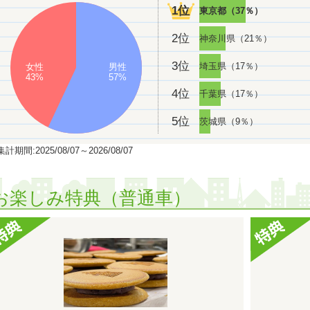
1位
2026年04月 全国で男性のその他に人気のランキングで
に
1位
東京都（37％）
2026年01月 北海道・東北で女性のフリーターに人気のランキン
2位
神奈川県（21％）
2025年12月 北海道・東北で女性のその他に人気のランキングで
2025年12月 北海道・東北で女性の社会人に人気のランキングで
3位
埼玉県（17％）
女性
男性
43%
57%
2025年12月 北海道・東北で男性の社会人に人気のランキングで
4位
千葉県（17％）
2025年12月 北海道・東北で男性の高校生に人気のランキングで
1位
2025年12月 北海道・東北で社会人に人気のランキングで
5位
茨城県（9％）
1位
2025年12月 北海道・東北で高校生に人気のランキングで
計期間:2025/08/07～2026/08/07
2025年09月 北海道・東北で女性の大学生に人気のランキングで
2025年09月 北海道・東北で男性の高校生に人気のランキングで
お楽しみ特典（普通車）
2025年08月 北海道・東北で女性の高校生に人気のランキングで
1位
2025年08月 北海道・東北で高校生に人気のランキングで
2025年07月 北海道・東北で女性の社会人に人気のランキングで
2025年06月 北海道・東北で女性の社会人に人気のランキングで
2025年06月 北海道・東北で男性の社会人に人気のランキングで
1位
2025年06月 北海道・東北で社会人に人気のランキングで