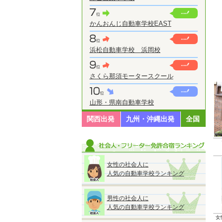
かんおんじ自動車学校EAST
浜松自動車学校 浜岡校
さくら那須モータースクール
山形・県南自動車学校
関西出発
九州・沖縄出発
全国
女性の社会人に
人気の自動車学校ランキング
男性の社会人に
人気の自動車学校ランキング
女