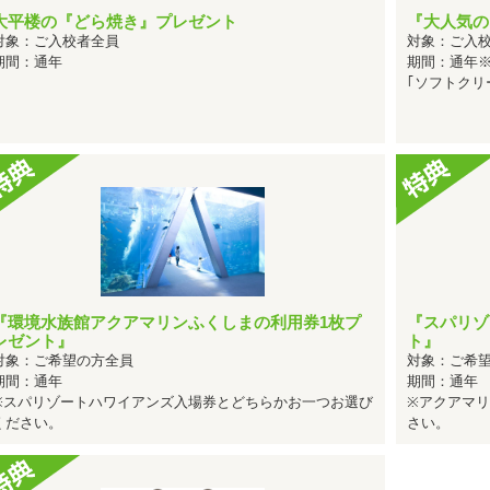
2025年05月 北海道・東北で男性の社会人に人気のランキングで
大平楼の『どら焼き』プレゼント
『大人気の
1位
2025年05月 北海道・東北で社会人に人気のランキングで
対象：ご入校者全員
対象：ご入
期間：通年
期間：通年
2025年03月 北海道・東北で女性のフリーターに人気のランキン
｢ソフトクリ
2025年03月 北海道・東北で男性の高校生に人気のランキングで
1位
2025年02月 北海道・東北で高校生に人気のランキングで
2025年01月 北海道・東北で女性の高校生に人気のランキングで
2024年09月 北海道・東北で男性のその他に人気のランキングで
1位
2024年09月 北海道・東北でその他に人気のランキングで
2024年08月 北海道・東北で女性の専門学校生に人気のランキン
2024年07月 北海道・東北で男性のその他に人気のランキングで
1位
2024年07月 北海道・東北でその他に人気のランキングで
『環境水族館アクアマリンふくしまの利用券1枚プ
『スパリゾ
レゼント』
ト』
2024年06月 北海道・東北で男性のその他に人気のランキングで
対象：ご希望の方全員
対象：ご希
1位
2024年06月 北海道・東北でその他に人気のランキングで
期間：通年
期間：通年
※スパリゾートハワイアンズ入場券とどちらかお一つお選び
2024年04月 北海道・東北で男性のその他に人気のランキングで
※アクアマ
ください。
さい。
2024年02月 北海道・東北で女性の高校生に人気のランキングで
2024年02月 北海道・東北で男性の高校生に人気のランキングで