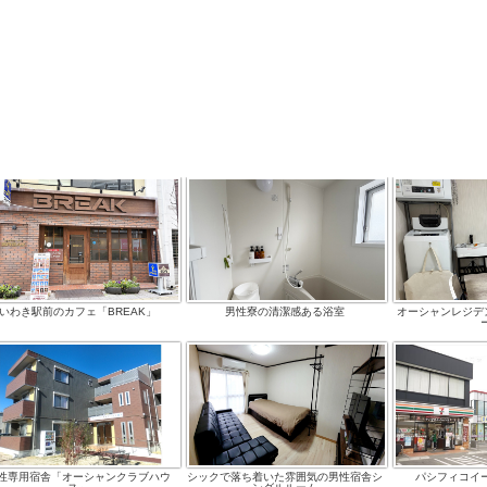
いわき駅前のカフェ「BREAK」
男性寮の清潔感ある浴室
オーシャンレジデ
性専用宿舎「オーシャンクラブハウ
シックで落ち着いた雰囲気の男性宿舎シ
パシフィコイ