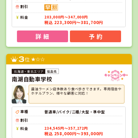
割引
料金
203,000円～347,000円
税込 223,300円～381,700円
詳 細
予 約
3
位
福島県
南湖自動車学校
醤油ラーメン店多数あり食べ歩きできます。専用宿舎や
ホテルプラン、様々な顧客に対応！
車種
普通車/バイク/二種/大型・準中型
割引
料金
234,545円～357,272円
税込 258,000円～393,000円