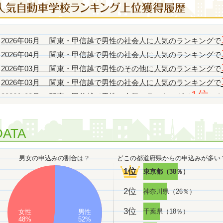
2026年06月 関東・甲信越で男性の社会人に人気のランキングで
2026年04月 関東・甲信越で男性の社会人に人気のランキングで
2026年03月 関東・甲信越で男性のその他に人気のランキングで
2026年03月 関東・甲信越で男性の社会人に人気のランキングで
1位
2026年03月 関東・甲信越で男性に人気のランキングで
に
1位
2026年03月 関東・甲信越でその他に人気のランキングで
1位
2026年03月 関東・甲信越で社会人に人気のランキングで
DATA
1位
2026年03月 全国で男性のその他に人気のランキングで
に
2026年02月 関東・甲信越で女性の社会人に人気のランキングで
男女の申込みの割合は？
どこの都道府県からの申込みが多い
2026年02月 関東・甲信越で男性のその他に人気のランキングで
1位
東京都（38％）
2026年02月 関東・甲信越で男性の社会人に人気のランキングで
1位
2位
神奈川県（26％）
2026年02月 関東・甲信越でその他に人気のランキングで
1位
2026年02月 関東・甲信越で社会人に人気のランキングで
3位
千葉県（18％）
女性
男性
1位
48%
52%
2026年02月 全国で男性の社会人に人気のランキングで
に