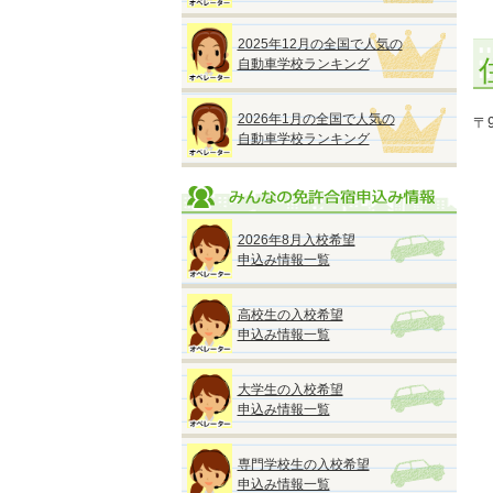
2025年12月の全国で人気の
自動車学校ランキング
2026年1月の全国で人気の
〒9
自動車学校ランキング
2026年8月入校希望
申込み情報一覧
高校生の入校希望
申込み情報一覧
大学生の入校希望
申込み情報一覧
専門学校生の入校希望
申込み情報一覧