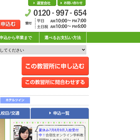
会社概要
お問い合わせ
申込から卒業まで
選べるお支払い方法
夏休み7月8月9月入校受付
中！
合宿生オンライン学科教