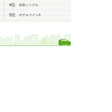
1位
4位
自炊シングル
になりました！
位
になりました！
5位
ホテルツインA
になりました！
りました！
位
になりました！
1位
になりました！
1位
になりました！
なりました！
1位
になりました！
1位
になりました！
1位
になりました！
になりました！
した！
1位
になりました！
1位
になりました！
になりました！