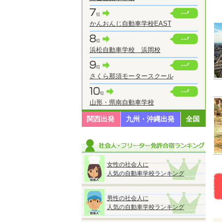
かんおんじ自動車学校EAST
浜松自動車学校 浜岡校
さくら那須モータースクール
山形・県南自動車学校
関西出発
九州・沖縄出発
全国
女性の社会人に
人気の自動車学校ランキング
男性の社会人に
人気の自動車学校ランキング