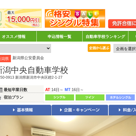
オススメ情報
申込情報一覧
自動車学校ランキング
新潟県公安委員会
新潟県
新潟中央自動車学校
50-0913 新潟県新潟市中央区鐙2-1-27
最短卒業日数
AT
:14日～
MT
:16日～
宿泊プラン