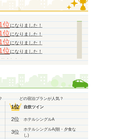
1位
になりました！
1位
になりました！
1位
になりました！
1位
になりました！
なりました！
になりました！
になりました！
なりました！
1位
になりました！
？
どの宿泊プランが人気？
1位
になりました！
1位
自炊ツイン
1位
になりました！
2位
ホテルシングルA
になりました！
になりました！
ホテルシングルA(朝・夕食な
3位
し)
なりました！