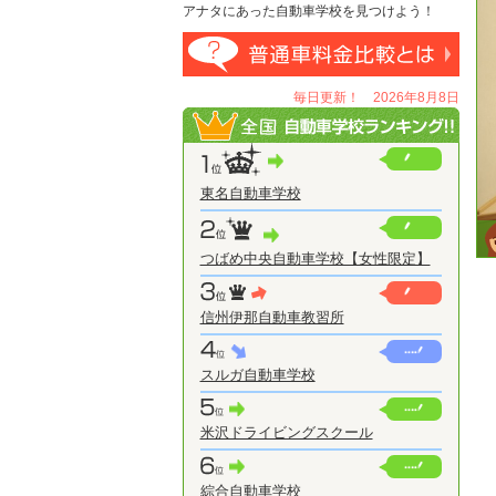
アナタにあった自動車学校を見つけよう！
毎日更新！ 2026年8月8日
東名自動車学校
つばめ中央自動車学校【女性限定】
信州伊那自動車教習所
スルガ自動車学校
米沢ドライビングスクール
綜合自動車学校