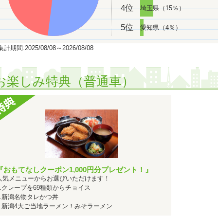
4位
埼玉県（15％）
2026年01月 関東・甲信越で男性のその他に人気のランキングで
1
2026年01月 関東・甲信越で専門学校生に人気のランキングで
5位
愛知県（4％）
1位
2026年01月 関東・甲信越で社会人に人気のランキングで
計期間:2025/08/08～2026/08/08
1位
2026年01月 全国で専門学校生に人気のランキングで
にな
1
2025年12月 関東・甲信越で専門学校生に人気のランキングで
お楽しみ特典（普通車）
2025年10月 関東・甲信越で男性のその他に人気のランキングで
2025年09月 関東・甲信越で男性の社会人に人気のランキングで
1位
2025年09月 関東・甲信越で男性に人気のランキングで
に
2025年06月 関東・甲信越で男性のその他に人気のランキングで
2025年05月 関東・甲信越で女性の社会人に人気のランキングで
2025年05月 関東・甲信越で男性の高校生に人気のランキングで
1位
2025年05月 関東・甲信越で社会人に人気のランキングで
『おもてなしクーポン1,000円分プレゼント！』
1位
2025年05月 全国で社会人に人気のランキングで
になりま
人気メニューからお選びいただけます！
1.クレープを69種類からチョイス
2025年04月 関東・甲信越で男性の高校生に人気のランキングで
2.新潟名物タレかつ丼
2024年09月 関東・甲信越で女性のその他に人気のランキングで
3.新潟4大ご当地ラーメン！みそラーメン
1位
2024年09月 関東・甲信越でその他に人気のランキングで