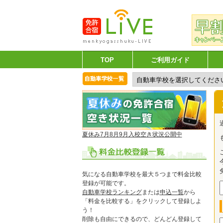
TOP
ご利用ガイド
夏休み7月8月9月入校空き状況公開中
気になる自動車学校を最大５つまで料金比較
登録が可能です。
自動車学校ランキング
または
申込一覧
から
「料金を比較する」をクリックして登録しよ
う！
削除も自由にできるので、どんどん登録して