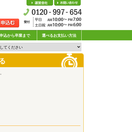
会社概要
お問い合わせ
申込から卒業まで
選べるお支払い方法
る
。