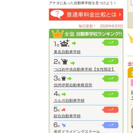
アナタにあった自動車学校を見つけよう！
毎日更新！ 2026年8月9日
東名自動車学校
合
つばめ中央自動車学校【女性限定】
信州伊那自動車教習所
スルガ自動車学校
綜合自動車学校
米沢ドライビングスクール