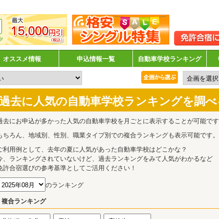
オススメ情報
申込情報一覧
自動車学校ランキング
過去に人気の自動車学校ランキングを調べ
過去にお申込が多かった人気の自動車学校を月ごとに表示することが可能です
もちろん、地域別、性別、職業タイプ別での複合ランキングも表示可能です。
ご利用例として、去年の夏に人気があった自動車学校はどこかな？
今、ランキングされていないけど、過去ランキングをみて人気がわかるなど
免許合宿選びの参考基準としてご活用ください！
のランキング
複合ランキング