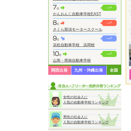
かんおんじ自動車学校EAST
さくら那須モータースクール
浜松自動車学校 浜岡校
山形・県南自動車学校
関西出発
九州・沖縄出発
全国
女性の社会人に
人気の自動車学校ランキング
男性の社会人に
人気の自動車学校ランキング