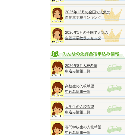
2025年12月の全国で人気の
自動車学校ランキング
2026年1月の全国で人気の
自動車学校ランキング
2026年8月入校希望
申込み情報一覧
高校生の入校希望
申込み情報一覧
大学生の入校希望
申込み情報一覧
専門学校生の入校希望
申込み情報一覧