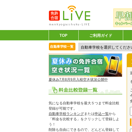
TOP
ご利用ガイド
夏休み7月8月9月入校空き状況公開中
気になる自動車学校を最大５つまで料金比較
登録が可能です。
自動車学校ランキング
または
申込一覧
から
「料金を比較する」をクリックして登録しよ
う！
削除も自由にできるので、どんどん登録して