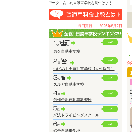
アナタにあった自動車学校を見つけよう！
毎日更新！ 2026年8月7日
東名自動車学校
合
つばめ中央自動車学校【女性限定】
スルガ自動車学校
信州伊那自動車教習所
米沢ドライビングスクール
綜合自動車学校