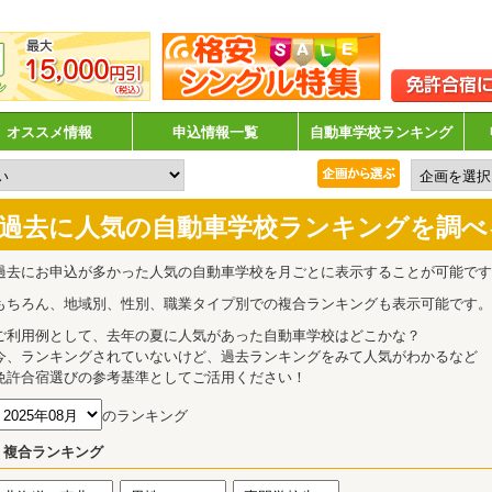
オススメ情報
申込情報一覧
自動車学校ランキング
過去に人気の自動車学校ランキングを調べ
過去にお申込が多かった人気の自動車学校を月ごとに表示することが可能です
もちろん、地域別、性別、職業タイプ別での複合ランキングも表示可能です。
ご利用例として、去年の夏に人気があった自動車学校はどこかな？
今、ランキングされていないけど、過去ランキングをみて人気がわかるなど
免許合宿選びの参考基準としてご活用ください！
のランキング
複合ランキング