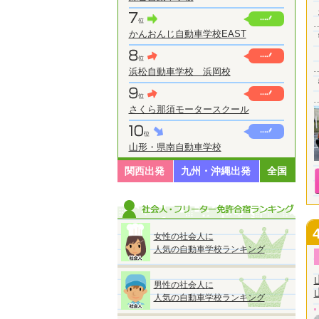
かんおんじ自動車学校EAST
浜松自動車学校 浜岡校
さくら那須モータースクール
山形・県南自動車学校
関西出発
九州・沖縄出発
全国
女性の社会人に
人気の自動車学校ランキング
男性の社会人に
人気の自動車学校ランキング