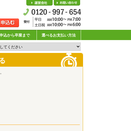
会社概要
お問い合わせ
申込から卒業まで
選べるお支払い方法
る
。