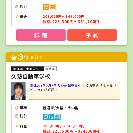
割引
料金
203,000円～347,000円
税込 223,300円～381,700円
詳 細
予 約
3
位
岩手県
久慈自動車学校
春休み1月2月3月入校絶賛発売中！
校内宿舎「ホテルリ
ビエラ」が好評！
車種
普通車/大型・準中型
割引
料金
205,000円～340,000円
税込 225,500円～374,000円