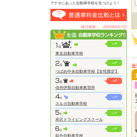
アナタにあった自動車学校を見つけよう！
毎日更新！ 2026年8月7日
東名自動車学校
合
つばめ中央自動車学校【女性限定】
信州伊那自動車教習所
スルガ自動車学校
米沢ドライビングスクール
綜合自動車学校