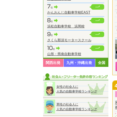
かんおんじ自動車学校EAST
浜松自動車学校 浜岡校
さくら那須モータースクール
山形・県南自動車学校
関西出発
九州・沖縄出発
全国
女性の社会人に
人気の自動車学校ランキング
男性の社会人に
人気の自動車学校ランキング