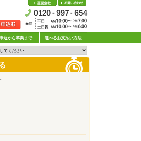
会社概要
お問い合わせ
申込から卒業まで
選べるお支払い方法
る
。