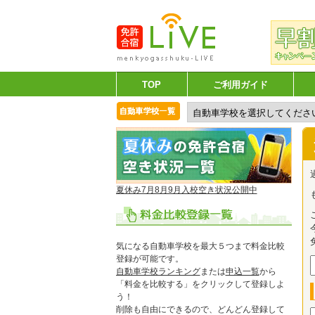
TOP
ご利用ガイド
夏休み7月8月9月入校空き状況公開中
気になる自動車学校を最大５つまで料金比較
登録が可能です。
自動車学校ランキング
または
申込一覧
から
「料金を比較する」をクリックして登録しよ
う！
削除も自由にできるので、どんどん登録して