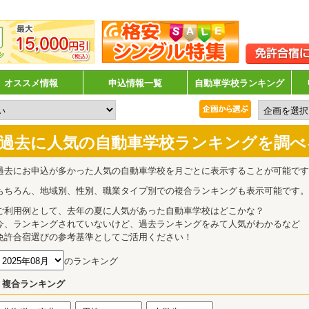
オススメ情報
申込情報一覧
自動車学校ランキング
過去に人気の自動車学校ランキングを調べ
過去にお申込が多かった人気の自動車学校を月ごとに表示することが可能です
もちろん、地域別、性別、職業タイプ別での複合ランキングも表示可能です。
ご利用例として、去年の夏に人気があった自動車学校はどこかな？
今、ランキングされていないけど、過去ランキングをみて人気がわかるなど
免許合宿選びの参考基準としてご活用ください！
のランキング
複合ランキング