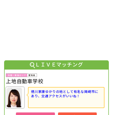
2022年03月
1位
北陸・東海で女性の専門学校生に人気のランキングで
にな
りました！
2022年03月
1位
北陸・東海で男性の専門学校生に人気のランキングで
にな
りました！
2022年03月
1位
北陸・東海で専門学校生に人気のランキングで
になりまし
た！
2021年12月
1位
北陸・東海で男性のその他に人気のランキングで
になりま
した！
ＬＩＶＥマッチング
2021年12月
1位
全国で男性のその他に人気のランキングで
になりました！
愛知県
2021年11月
上地自動車学校
1位
北陸・東海で女性のその他に人気のランキングで
になりま
した！
徳川家康ゆかりの地として有名な岡崎市に
2021年11月
あり、交通アクセスがいいね！
1位
北陸・東海で男性のその他に人気のランキングで
になりま
した！
2021年11月