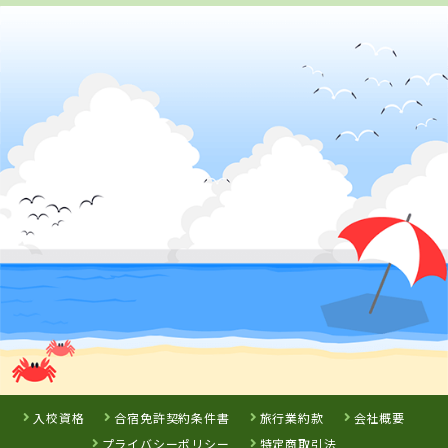
2018年12月
1位
北陸・東海で女性のその他に人気のランキングで
になりま
した！
2018年12月
1位
北陸・東海で男性のその他に人気のランキングで
になりま
した！
2018年12月
1位
北陸・東海で男性の高校生に人気のランキングで
になりま
した！
2018年12月
1位
北陸・東海でその他に人気のランキングで
になりました！
2018年06月
1位
北陸・東海で男性のその他に人気のランキングで
になりま
した！
2018年06月
1位
北陸・東海でその他に人気のランキングで
になりました！
2018年01月
1位
北陸・東海で男性のフリーターに人気のランキングで
にな
りました！
入校資格
合宿免許契約条件書
旅行業約款
会社概要
プライバシーポリシー
特定商取引法