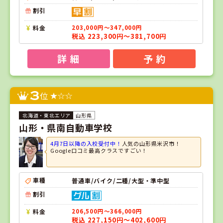
割引
料金
203,000円～347,000円
税込 223,300円～381,700円
詳 細
予 約
3
位
山形県
山形・県南自動車学校
4月7日以降の入校受付中！
人気の山形県米沢市！
Google口コミ最高クラスですごい！
車種
普通車/バイク/二種/大型・準中型
割引
料金
206,500円～366,000円
税込 227,150円～402,600円