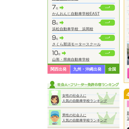
かんおんじ自動車学校EAST
浜松自動車学校 浜岡校
さくら那須モータースクール
山形・県南自動車学校
関西出発
九州・沖縄出発
全国
女性の社会人に
人気の自動車学校ランキング
男性の社会人に
人気の自動車学校ランキング