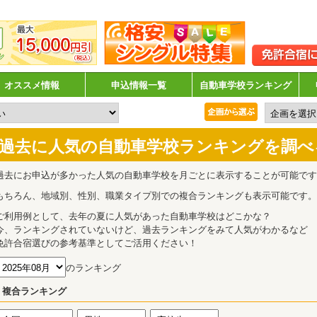
オススメ情報
申込情報一覧
自動車学校ランキング
過去に人気の自動車学校ランキングを調べ
過去にお申込が多かった人気の自動車学校を月ごとに表示することが可能です
もちろん、地域別、性別、職業タイプ別での複合ランキングも表示可能です。
ご利用例として、去年の夏に人気があった自動車学校はどこかな？
今、ランキングされていないけど、過去ランキングをみて人気がわかるなど
免許合宿選びの参考基準としてご活用ください！
のランキング
複合ランキング