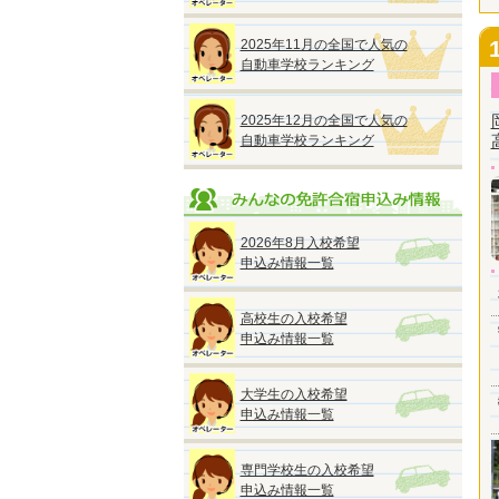
2025年11月の全国で人気の
自動車学校ランキング
2025年12月の全国で人気の
自動車学校ランキング
2026年8月入校希望
申込み情報一覧
高校生の入校希望
申込み情報一覧
大学生の入校希望
申込み情報一覧
専門学校生の入校希望
申込み情報一覧