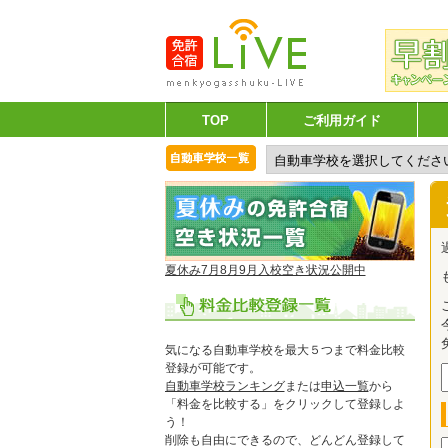
TOP
ご利用ガイド
夏休み7月8月9月入校空き状況公開中
気になる自動車学校を最大５つまで料金比較
登録が可能です。
自動車学校ランキング
または
申込一覧
から
「料金を比較する」をクリックして登録しよ
う！
削除も自由にできるので、どんどん登録して