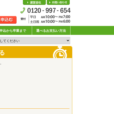
会社概要
お問い合わせ
申込から卒業まで
選べるお支払い方法
る
。