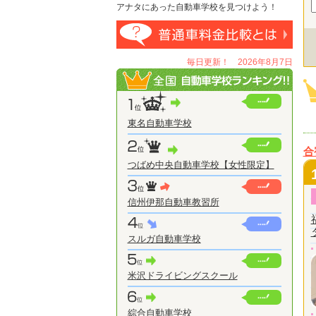
アナタにあった自動車学校を見つけよう！
毎日更新！ 2026年8月7日
東名自動車学校
合
つばめ中央自動車学校【女性限定】
信州伊那自動車教習所
スルガ自動車学校
米沢ドライビングスクール
綜合自動車学校