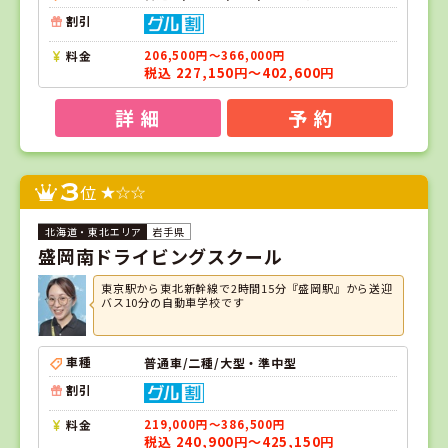
割引
料金
206,500円～366,000円
税込 227,150円～402,600円
詳 細
予 約
3
位
岩手県
盛岡南ドライビングスクール
東京駅から東北新幹線で2時間15分『盛岡駅』から送迎
バス10分の自動車学校です
車種
普通車/二種/大型・準中型
割引
料金
219,000円～386,500円
税込 240,900円～425,150円