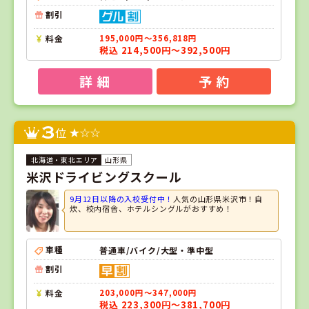
割引
料金
195,000円～356,818円
税込 214,500円～392,500円
詳 細
予 約
3
位
山形県
米沢ドライビングスクール
9月12日以降の入校受付中！
人気の山形県米沢市！自
炊、校内宿舎、ホテルシングルがおすすめ！
車種
普通車/バイク/大型・準中型
割引
料金
203,000円～347,000円
税込 223,300円～381,700円