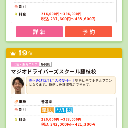
割引
料金
216,000円～396,000円
税込 237,600円～435,600円
詳 細
予 約
19
位
静岡県
マジオドライバーズスクール藤枝校
春休み1月2月3月入校受付中！
宿舎は全てホテルプラン
となります。快適に免許取得ができます。
車種
普通車
割引
料金
220,000円～383,000円
税込 242,000円～421,300円