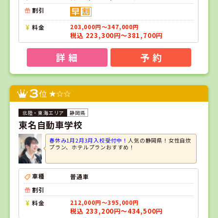
割引
料金
203,000円～347,000円
税込 223,300円～381,700円
詳 細
予 約
3
位
静岡県
東名自動車学校
春休み1月2月3月入校受付中！
人気の静岡県！女性自炊
プラン、ホテルプランおすすめ！
車種
普通車
割引
料金
212,000円～395,000円
税込 233,200円～434,500円