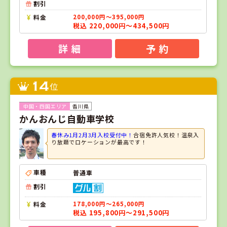
割引
料金
200,000円～395,000円
税込 220,000円～434,500円
詳 細
予 約
14
位
香川県
かんおんじ自動車学校
春休み1月2月3月入校受付中！
合宿免許人気校！温泉入
り放題でロケーションが最高です！
車種
普通車
割引
料金
178,000円～265,000円
税込 195,800円～291,500円