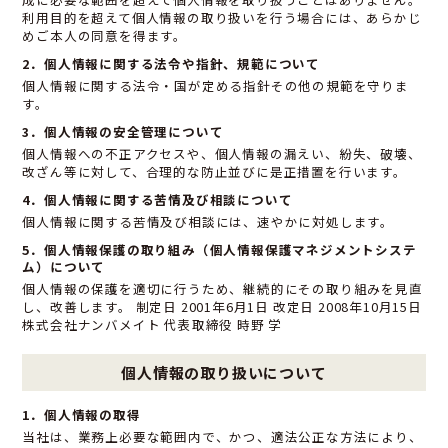
利用目的を超えて個人情報の取り扱いを行う場合には、あらかじ
めご本人の同意を得ます。
2．個人情報に関する法令や指針、規範について
個人情報に関する法令・国が定める指針その他の規範を守りま
す。
3．個人情報の安全管理について
個人情報への不正アクセスや、個人情報の漏えい、紛失、破壊、
改ざん等に対して、合理的な防止並びに是正措置を行います。
4．個人情報に関する苦情及び相談について
個人情報に関する苦情及び相談には、速やかに対処します。
5．個人情報保護の取り組み（個人情報保護マネジメントシステ
ム）について
個人情報の保護を適切に行うため、継続的にその取り組みを見直
し、改善します。 制定日 2001年6月1日 改定日 2008年10月15日
株式会社ナンバメイト 代表取締役 時野 学
個人情報の取り扱いについて
1．個人情報の取得
当社は、業務上必要な範囲内で、かつ、適法公正な方法により、