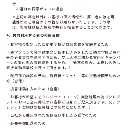
合
・お客様の同意があった場合
※上記の場合以外にお客様の個人情報が、第三者に渡る可
能性がある場合はその旨をお知らせいたします。その際
は、お客様は個人情報の共有を拒否することができます。
4．共同利用する者の利用目的
・お客様の指定した自動車学校が教習業務を実施するため
・通学プランで資料請求又は仮申し込みをした自動車学校が資料
等の必要書類を送付するため、又は入校に関わる案内やキャンペ
ーンの案内等の諸連絡をするため。（通学の場合、本申し込みは
直接自動車学校で行って頂きます。）
・利用宿泊施設の予約、飛行機・フェリー等の交通機関予約のた
め（合宿）
・損害保険加入のため（合宿）
・お客様が希望するクレジット（ローン）業務処理の為（クレジ
ットのお申し込み用紙はお客様ご自身にご記入頂きます。又、ク
レジット契約は信販会社との契約となります。）
・当社から委託された販促及び申し込み受付のため
・必要書類配送のため