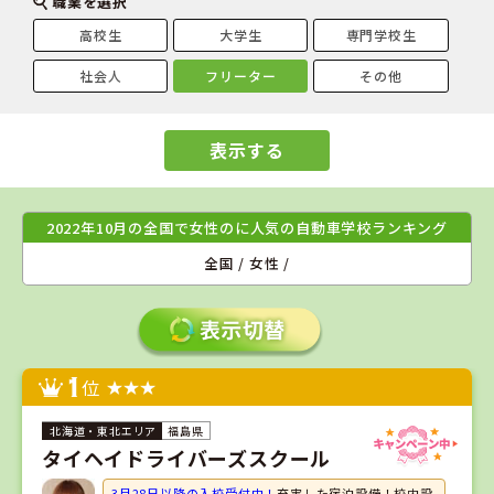
職業を選択
高校生
大学生
専門学校生
社会人
フリーター
その他
表示する
2022年10月の全国で女性のに人気の自動車学校ランキング
全国 / 女性 /
1
位
福島県
タイヘイドライバーズスクール
3月28日以降の入校受付中！
充実した宿泊設備！校内設