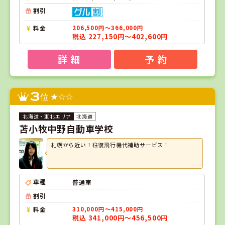
割引
料金
206,500円～366,000円
税込 227,150円～402,600円
詳 細
予 約
3
位
北海道
苫小牧中野自動車学校
札幌から近い！往復飛行機代補助サービス！
車種
普通車
割引
料金
310,000円～415,000円
税込 341,000円～456,500円