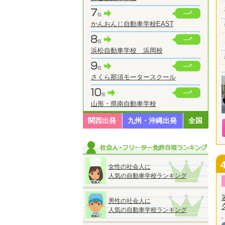
かんおんじ自動車学校EAST
浜松自動車学校 浜岡校
さくら那須モータースクール
山形・県南自動車学校
関西出発
九州・沖縄出発
全国
女性の社会人に
人気の自動車学校ランキング
男性の社会人に
人気の自動車学校ランキング