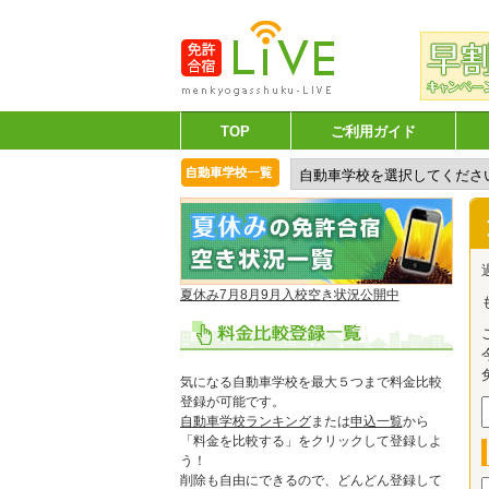
TOP
ご利用ガイド
夏休み7月8月9月入校空き状況公開中
気になる自動車学校を最大５つまで料金比較
登録が可能です。
自動車学校ランキング
または
申込一覧
から
「料金を比較する」をクリックして登録しよ
う！
削除も自由にできるので、どんどん登録して