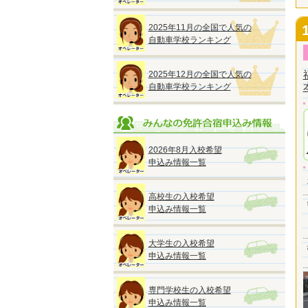
2025年11月の全国で人気の
自動車学校ランキング
2025年12月の全国で人気の
自動車学校ランキング
2026年8月入校希望
申込み情報一覧
高校生の入校希望
申込み情報一覧
大学生の入校希望
申込み情報一覧
専門学校生の入校希望
申込み情報一覧