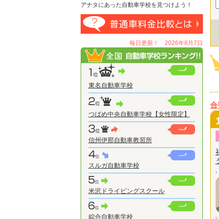
アナタにあった自動車学校を見つけよう！
毎日更新！ 2026年8月7日
東名自動車学校
合
つばめ中央自動車学校【女性限定】
信州伊那自動車教習所
スルガ自動車学校
米沢ドライビングスクール
綜合自動車学校