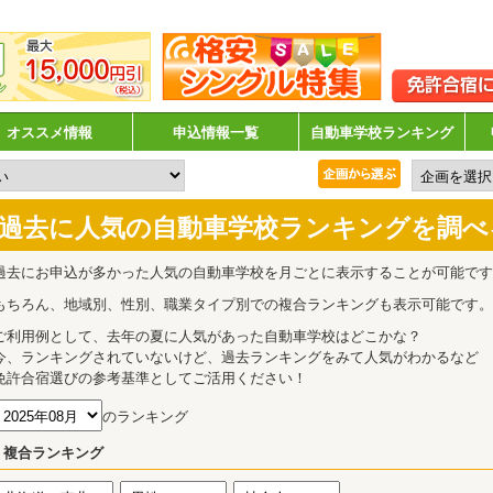
オススメ情報
申込情報一覧
自動車学校ランキング
過去に人気の自動車学校ランキングを調べ
過去にお申込が多かった人気の自動車学校を月ごとに表示することが可能です
もちろん、地域別、性別、職業タイプ別での複合ランキングも表示可能です。
ご利用例として、去年の夏に人気があった自動車学校はどこかな？
今、ランキングされていないけど、過去ランキングをみて人気がわかるなど
免許合宿選びの参考基準としてご活用ください！
のランキング
複合ランキング