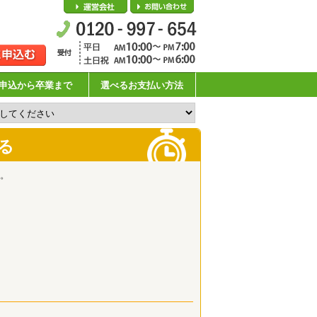
会社概要
お問い合わせ
申込から卒業まで
選べるお支払い方法
る
。