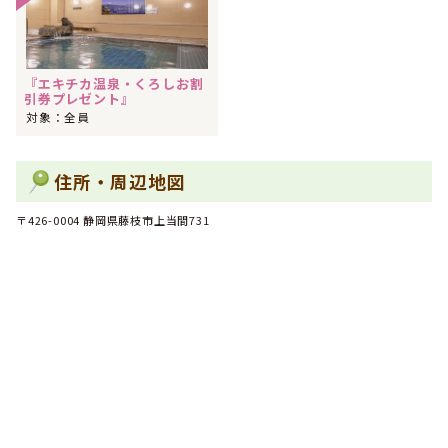
2026年07月
1位
全国で大学生に人気のランキングで
になりました！
2026年07月
1位
全国で高校生に人気のランキングで
になりました！
『エキチカ温泉・くろしお割
引券プレゼント』
2026年07月
対象：全員
1位
全国で人気のランキングで
になりました！
2026年06月
1位
北陸・東海で女性のフリーターに人気のランキングで
にな
住所・周辺地図
りました！
〒426-0004 静岡県藤枝市上当間731
2026年06月
1位
北陸・東海で女性の専門学校生に人気のランキングで
にな
りました！
2026年06月
1位
北陸・東海で女性の社会人に人気のランキングで
になりま
した！
2026年06月
1位
北陸・東海で女性の大学生に人気のランキングで
になりま
した！
2026年06月
1位
北陸・東海で女性の高校生に人気のランキングで
になりま
した！