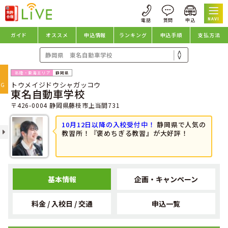
NAVI
ガイド
オススメ
申込情報
ランキング
申込手順
支払方法
oggle
静岡県
トウメイジドウシャガッコウ
avigation
NG
東名自動車学校
〒426-0004 静岡県藤枝市上当間731
10月12日以降の入校受付中！
静岡県で人気の
教習所！『褒めちぎる教習』が大好評！
基本情報
企画・キャンペーン
料金 / 入校日 / 交通
申込一覧