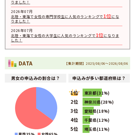
りました！
2026年07月
1位
北陸・東海で女性の専門学校生に人気のランキングで
にな
りました！
2026年07月
1位
北陸・東海で女性の大学生に人気のランキングで
になりま
した！
2026年07月
1位
北陸・東海で女性の高校生に人気のランキングで
になりま
した！
DATA
【集計期間】2025/08/06～2026/08/06
2026年07月
1位
北陸・東海で女性に人気のランキングで
になりました！
男女の申込みの割合は？
申込みが多い都道府県は？
2026年07月
1位
北陸・東海で男性のフリーターに人気のランキングで
にな
1位
りました！
東京都(31%)
2位
2026年07月
神奈川県(28%)
1位
北陸・東海で男性の高校生に人気のランキングで
になりま
3位
愛知県(18%)
した！
4位
千葉県(12%)
2026年07月
1位
北陸・東海でフリーターに人気のランキングで
になりまし
5位
埼玉県(11%)
た！
男性35%
女性
65
%