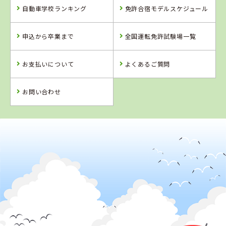
1位
北陸・東海で女性の高校生に人気のランキングで
になりま
自動車学校ランキング
免許合宿モデルスケジュール
した！
2026年05月
1位
北陸・東海で女性に人気のランキングで
になりました！
申込から卒業まで
全国運転免許試験場一覧
2026年05月
1位
北陸・東海で男性の専門学校生に人気のランキングで
にな
お支払いについて
よくあるご質問
りました！
2026年05月
1位
北陸・東海で男性に人気のランキングで
になりました！
お問い合わせ
2026年05月
1位
北陸・東海でフリーターに人気のランキングで
になりまし
た！
2026年05月
1位
北陸・東海で専門学校生に人気のランキングで
になりまし
た！
2026年05月
1位
北陸・東海で大学生に人気のランキングで
になりました！
2026年05月
1位
北陸・東海で高校生に人気のランキングで
になりました！
2026年05月
1位