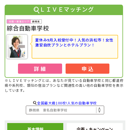
2026年06月
ＬＩＶＥマッチング
1位
北陸・東海で女性に人気のランキングで
になりました！
2026年06月
静岡県
1位
綜合自動車学校
北陸・東海で男性のフリーターに人気のランキングで
にな
りました！
夏休み9月入校受付中！
人気の浜松市！女性
2026年06月
1位
激安自炊プランとホテルプラン！
北陸・東海でフリーターに人気のランキングで
になりまし
た！
2026年06月
1位
北陸・東海で専門学校生に人気のランキングで
になりまし
た！
詳 細
申 込
2026年06月
1位
※ＬＩＶＥマッチングとは、あなたが見ている自動車学校と同じ都道府
北陸・東海で社会人に人気のランキングで
になりました！
県や系列校、類似の宿泊プランなど関連性の高い他の自動車学校を表示
しています。
2026年06月
1位
北陸・東海で大学生に人気のランキングで
になりました！
全国最大級100校!人気の自動車学校
2026年06月
1位
北陸・東海で高校生に人気のランキングで
になりました！
2026年06月
1位
北陸・東海で人気のランキングで
になりました！
基本情報
企画・キャンペーン