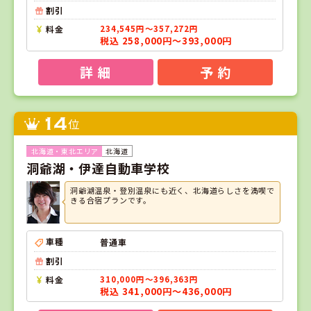
割引
料金
234,545円～357,272円
税込 258,000円～393,000円
詳 細
予 約
14
位
北海道
洞爺湖・伊達自動車学校
洞爺湖温泉・登別温泉にも近く、北海道らしさを満喫で
きる合宿プランです。
車種
普通車
割引
料金
310,000円～396,363円
税込 341,000円～436,000円