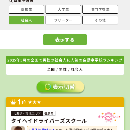
職業を選択
高校生
大学生
専門学校生
社会人
フリーター
その他
表示する
2025年5月の全国で男性の社会人に人気の自動車学校ランキング
全国 / 男性 / 社会人
1
位
福島県
タイヘイドライバーズスクール
6月入校受付中！
充実した宿泊設備！校内設備が充実！