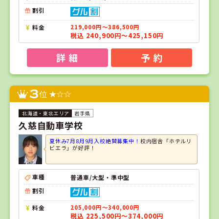
割引
料金
219,000円～386,500円
税込 240,900円～425,150円
詳 細
予 約
3
位
岩手県
久慈自動車学校
夏休み7月8月9月入校絶賛募集中！
校内宿舎「ホテルリ
ビエラ」が好評！
車種
普通車/大型・準中型
割引
料金
205,000円～340,000円
税込 225,500円～374,000円