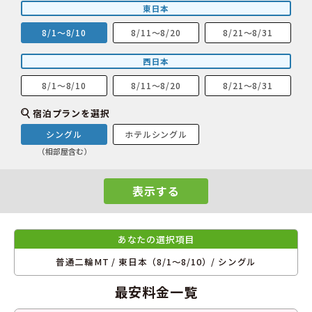
東日本
8/1～8/10
8/11～8/20
8/21～8/31
西日本
8/1～8/10
8/11～8/20
8/21～8/31
宿泊プランを選択
シングル
ホテルシングル
（相部屋含む）
表示する
あなたの選択項目
普通二輪MT / 東日本（8/1～8/10）/ シングル
最安料金一覧