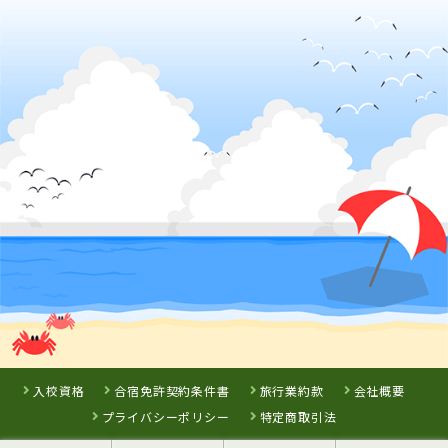
1位
関東・甲信越で女性の社会人に人気のランキングで
になり
ました！
2025年10月
1位
関東・甲信越で男性の大学生に人気のランキングで
になり
ました！
2025年10月
1位
関東・甲信越で男性の高校生に人気のランキングで
になり
ました！
2025年10月
1位
関東・甲信越で男性に人気のランキングで
になりました！
2025年10月
1位
関東・甲信越で専門学校生に人気のランキングで
になりま
した！
2025年10月
1位
関東・甲信越で社会人に人気のランキングで
になりまし
た！
2025年10月
1位
全国で女性の専門学校生に人気のランキングで
になりまし
入校資格
合宿免許契約条件書
旅行業約款
会社概要
た！
プライバシーポリシー
特定商取引法
2025年10月
1位
全国で女性の社会人に人気のランキングで
になりました！