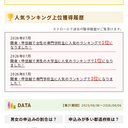
人気ランキング上位獲得履歴
スクロールで過去の獲得履歴がご覧頂けます。
2026年07月
1位
関東・甲信越で女性の専門学校生に人気のランキングで
に
なりました！
2026年07月
1位
関東・甲信越で男性の大学生に人気のランキングで
になり
ました！
2026年07月
1位
関東・甲信越で専門学校生に人気のランキングで
になりま
した！
2026年07月
1位
全国で女性の専門学校生に人気のランキングで
になりまし
た！
DATA
【集計期間】2025/08/06～2026/08/06
2026年07月
1位
全国で専門学校生に人気のランキングで
になりました！
男女の申込みの割合は？
申込みが多い都道府県は？
2026年06月