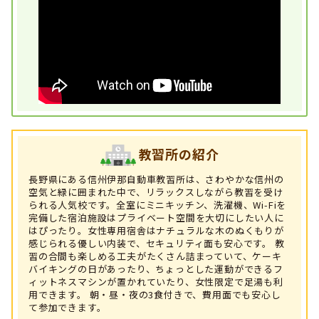
教習所の紹介
長野県にある信州伊那自動車教習所は、さわやかな信州の
空気と緑に囲まれた中で、リラックスしながら教習を受け
られる人気校です。全室にミニキッチン、洗濯機、Wi-Fiを
完備した宿泊施設はプライベート空間を大切にしたい人に
はぴったり。女性専用宿舎はナチュラルな木のぬくもりが
感じられる優しい内装で、セキュリティ面も安心です。 教
習の合間も楽しめる工夫がたくさん詰まっていて、ケーキ
バイキングの日があったり、ちょっとした運動ができるフ
ィットネスマシンが置かれていたり、女性限定で足湯も利
用できます。 朝・昼・夜の3食付きで、費用面でも安心し
て参加できます。