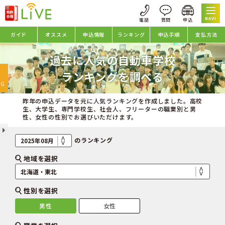
NAVI
ガイド
オススメ
申込情報
ランキング
申込手順
支払方法
過去に人気の自動車学校
oggle
ランキングを調べる
avigation
NG
昨年の申込データを元に人気ランキングを作成しました。高校
生、大学生、専門学校生、社会人、フリーターの職業別と男
性、女性の性別でお選びいただけます。
のランキング
地域を選択
性別を選択
男性
女性