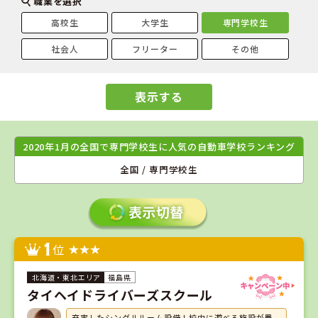
職業を選択
高校生
大学生
専門学校生
社会人
フリーター
その他
表示する
2020年1月の全国で専門学校生に人気の自動車学校ランキング
全国 / 専門学校生
1
位
福島県
タイヘイドライバーズスクール
充実したシングルルーム設備！校内に遊べる施設が豊