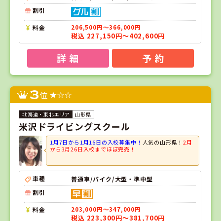
割引
料金
206,500円～366,000円
税込 227,150円～402,600円
詳 細
予 約
3
位
山形県
米沢ドライビングスクール
1月7日から1月16日の入校募集中！
人気の山形県！
2月
から3月26日入校までほぼ完売！
車種
普通車/バイク/大型・準中型
割引
料金
203,000円～347,000円
税込 223,300円～381,700円