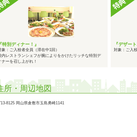
1
2024年05月 中国・四国で女性の社会人に人気のランキングで
1位
2024年04月 中国・四国で社会人に人気のランキングで
に
1
2024年03月 中国・四国で女性のその他に人気のランキングで
2024年02月 中国・四国で女性のフリーターに人気のランキング
2024年01月 中国・四国で女性のフリーターに人気のランキング
『特別ディナー！』
『デザート
2023年10月 中国・四国で女性の専門学校生に人気のランキング
対象：ご入校者全員（滞在中1回）
対象：ご入校
1
校内レストランシェフが腕によりをかけたリッチな特別デ
2023年10月 中国・四国で女性のその他に人気のランキングで
ィナーを召し上がれ！
1位
2023年10月 中国・四国でその他に人気のランキングで
に
2023年09月 中国・四国で女性の専門学校生に人気のランキング
1
2023年09月 中国・四国で専門学校生に人気のランキングで
住所・周辺地図
2023年08月 中国・四国で女性の専門学校生に人気のランキング
1
2022年12月 中国・四国で女性の高校生に人気のランキングで
713-8125 岡山県倉敷市玉島勇崎1141
1
2022年11月 中国・四国で女性の高校生に人気のランキングで
1
2022年08月 中国・四国で女性の社会人に人気のランキングで
1
2022年08月 中国・四国で男性のその他に人気のランキングで
1
2022年04月 中国・四国で女性の高校生に人気のランキングで