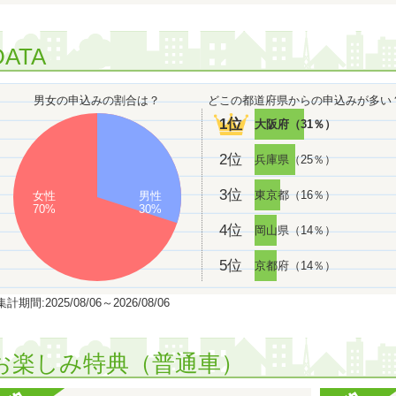
2025年02月 中国・四国で女性の専門学校生に人気のランキング
2025年01月 中国・四国で女性の専門学校生に人気のランキング
DATA
1
2025年01月 中国・四国で専門学校生に人気のランキングで
2024年12月 中国・四国で女性の専門学校生に人気のランキング
男女の申込みの割合は？
どこの都道府県からの申込みが多い
2024年11月 中国・四国で女性の専門学校生に人気のランキング
1位
大阪府（31％）
2024年10月 中国・四国で女性の専門学校生に人気のランキング
1
2位
兵庫県（25％）
2024年10月 中国・四国で女性の社会人に人気のランキングで
1
2024年10月 中国・四国で女性の高校生に人気のランキングで
3位
東京都（16％）
女性
男性
70%
30%
2024年09月 中国・四国で女性の専門学校生に人気のランキング
4位
岡山県（14％）
1
2024年09月 中国・四国で女性の社会人に人気のランキングで
1
2024年09月 中国・四国で女性の大学生に人気のランキングで
5位
京都府（14％）
1位
2024年09月 中国・四国で女性に人気のランキングで
にな
計期間:2025/08/06～2026/08/06
1
2024年09月 中国・四国で専門学校生に人気のランキングで
1
2024年08月 中国・四国で女性の社会人に人気のランキングで
1
お楽しみ特典（普通車）
2024年06月 中国・四国で女性の社会人に人気のランキングで
1位
2024年06月 中国・四国で社会人に人気のランキングで
に