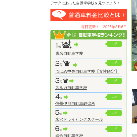
アナタにあった自動車学校を見つけよう！
毎日更新！ 2026年8月6日
東名自動車学校
つばめ中央自動車学校【女性限定】
スルガ自動車学校
信州伊那自動車教習所
米沢ドライビングスクール
綜合自動車学校