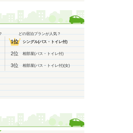
1位
で
になりました！
1位
で
になりました！
位
になりました！
1位
で
になりました！
？
どの宿泊プランが人気？
1位
で
になりました！
1位
シングル(バス・トイレ付)
1位
で
になりました！
位
2位
相部屋(バス・トイレ付)
になりました！
位
になりました！
3位
相部屋(バス・トイレ付)(女)
1位
で
になりました！
位
になりました！
位
になりました！
りました！
位
になりました！
位
になりました！
位
になりました！
なりました！