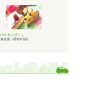
位
になりました！
なりました！
位
になりました！
1位
で
になりました！
1位
で
になりました！
バイキング！』
1位
で
になりました！
者全員（滞在中1回）
位
になりました！
なりました！
1位
で
になりました！
位
になりました！
1位
で
になりました！
位
になりました！
位
になりました！
位
になりました！
位
になりました！
位
になりました！