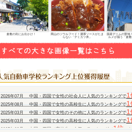
倉敷の街にお出かけ！
岡山のソウルフード！濃厚ソースがたま
国産デニムの聖地
らない「デミカツ丼」
ルメが揃う「倉敷
1
2026年07月 中国・四国で女性の社会人に人気のランキングで
1
2025年08月 中国・四国で女性の高校生に人気のランキングで
1
2025年03月 中国・四国で女性のその他に人気のランキングで
1
2025年03月 中国・四国で女性の高校生に人気のランキングで
1位
2025年03月 中国・四国で高校生に人気のランキングで
に