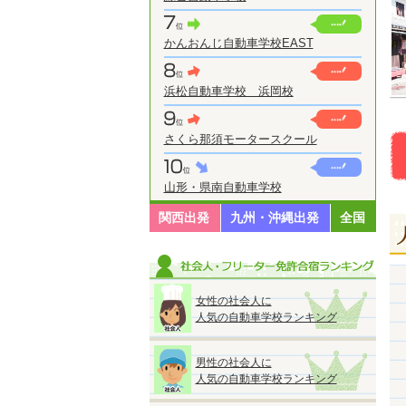
かんおんじ自動車学校EAST
浜松自動車学校 浜岡校
さくら那須モータースクール
山形・県南自動車学校
関西出発
九州・沖縄出発
全国
女性の社会人に
人気の自動車学校ランキング
男性の社会人に
人気の自動車学校ランキング