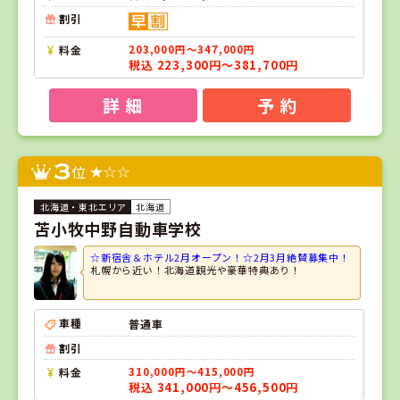
割引
料金
203,000円～347,000円
税込 223,300円～381,700円
詳 細
予 約
3
位
北海道
苫小牧中野自動車学校
☆新宿舎＆ホテル2月オープン！☆2月3月絶賛募集中！
札幌から近い！北海道観光や豪華特典あり！
車種
普通車
割引
料金
310,000円～415,000円
税込 341,000円～456,500円