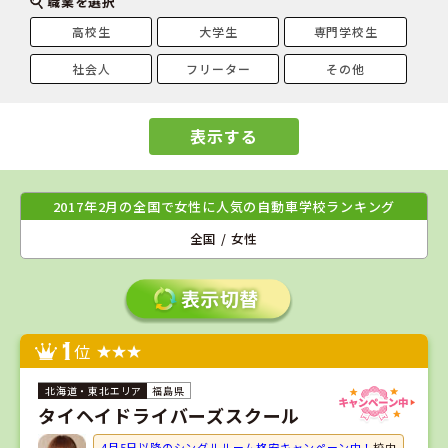
職業を選択
高校生
大学生
専門学校生
社会人
フリーター
その他
表示する
2017年2月の全国で女性に人気の自動車学校ランキング
全国 / 女性
1
位
福島県
タイヘイドライバーズスクール
4月5日以降のシングルルーム格安キャンペーン中！
校内