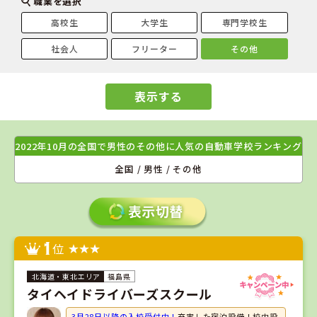
職業を選択
高校生
大学生
専門学校生
社会人
フリーター
その他
表示する
2022年10月の全国で男性のその他に人気の自動車学校ランキング
全国 / 男性 / その他
1
位
福島県
タイヘイドライバーズスクール
3月28日以降の入校受付中！
充実した宿泊設備！校内設