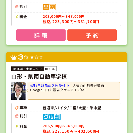
割引
料金
203,000円～347,000円
税込 223,300円～381,700円
詳 細
予 約
3
位
山形県
山形・県南自動車学校
4月7日以降の入校受付中！
人気の山形県米沢市！
Google口コミ最高クラスですごい！
車種
普通車/バイク/二種/大型・準中型
割引
料金
206,500円～366,000円
税込 227,150円～402,600円