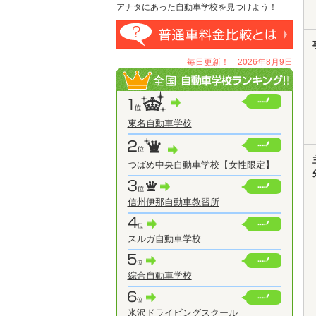
アナタにあった自動車学校を見つけよう！
毎日更新！ 2026年8月9日
東名自動車学校
つばめ中央自動車学校【女性限定】
信州伊那自動車教習所
スルガ自動車学校
綜合自動車学校
米沢ドライビングスクール