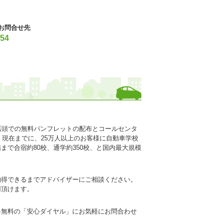
お問合せ先
54
店頭での無料パンフレットの配布とコールセンタ
。現在までに、25万人以上のお客様に自動車学校
で合宿約80校、通学約350校、と国内最大規模
納得できるまでアドバイザーにご相談ください。
用頂けます。
料無料の「安心ダイヤル」にお気軽にお問合わせ