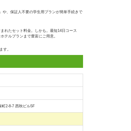
」や、保証人不要の学生用プランが簡単手続きで
まれたセット料金。しかも。最短14日コース
なホテルプランまで豊富にご用意。
ます。
町2-8-7 西秋ビル5F