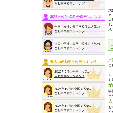
自動車学校ランキング
大
〒5
大
TE
全国で女性の専門学校生に人気の
地
自動車学校ランキング
全国で男性の専門学校生に人気の
自動車学校ランキング
紹
自
ー
2025年9月の全国で人気の
を
自動車学校ランキング
を
納
2025年10月の全国で人気の
学
自動車学校ランキング
当
入
2025年11月の全国で人気の
お
自動車学校ランキング
く