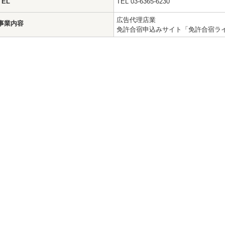
TEL
TEL 03-6365-6230
広告代理店業
事業内容
免許合宿申込みサイト「免許合宿ラ