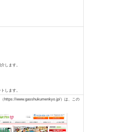
紹介します。
ートします。
//www.gasshukumenkyo.jp/）は、この