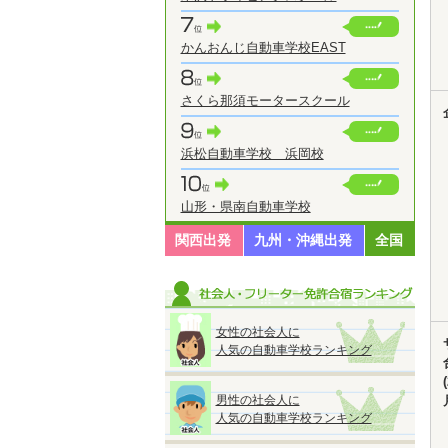
かんおんじ自動車学校EAST
さくら那須モータースクール
浜松自動車学校 浜岡校
山形・県南自動車学校
関西出発
九州・沖縄出発
全国
女性の社会人に
人気の自動車学校ランキング
男性の社会人に
人気の自動車学校ランキング