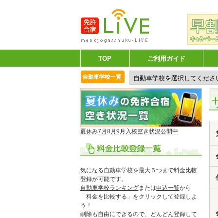
TOP
ご利用ガイド
夏休み7月8月9月入校空き状況公開中
気になる自動車学校を最大５つまで料金比較
登録が可能です。
自動車学校ランキング
または
申込一覧
から
「料金を比較する」をクリックして登録しよ
う！
削除も自由にできるので、どんどん登録して