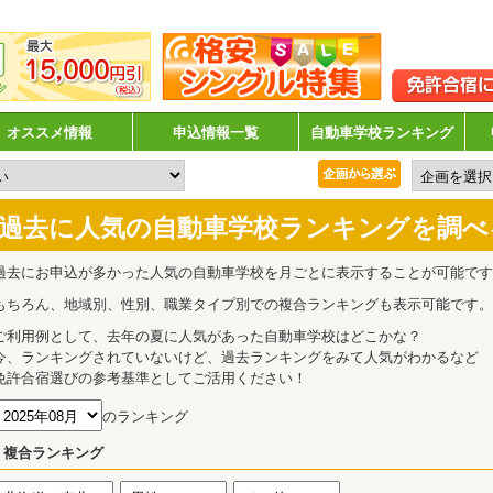
オススメ情報
申込情報一覧
自動車学校ランキング
過去に人気の自動車学校ランキングを調べ
過去にお申込が多かった人気の自動車学校を月ごとに表示することが可能です
もちろん、地域別、性別、職業タイプ別での複合ランキングも表示可能です。
ご利用例として、去年の夏に人気があった自動車学校はどこかな？
今、ランキングされていないけど、過去ランキングをみて人気がわかるなど
免許合宿選びの参考基準としてご活用ください！
のランキング
複合ランキング