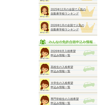
2025年12月の全国で人気の
自動車学校ランキング
2026年1月の全国で人気の
自動車学校ランキング
2026年8月入校希望
申込み情報一覧
高校生の入校希望
申込み情報一覧
大学生の入校希望
申込み情報一覧
専門学校生の入校希望
申込み情報一覧