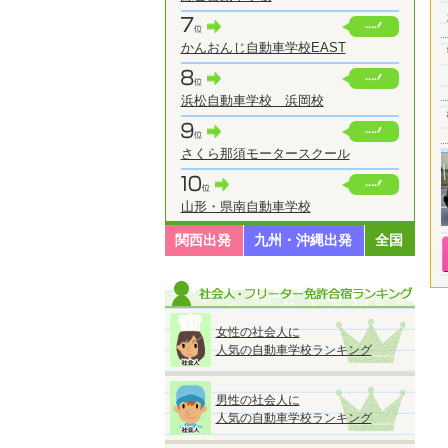
かんおんじ自動車学校EAST
浜松自動車学校 浜岡校
さくら那須モータースクール
山形・県南自動車学校
関西出発
九州・沖縄出発
全国
女性の社会人に
人気の自動車学校ランキング
男性の社会人に
人気の自動車学校ランキング