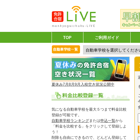
TOP
ご利用ガイド
夏休み7月8月9月入校空き状況公開中
気になる自動車学校を最大５つまで料金比較
登録が可能です。
自動車学校ランキング
または
申込一覧
から
「料金を比較する」をクリックして登録しよ
う！
削除も自由にできるので、どんどん登録して