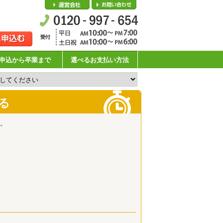
会社概要
お問い合わせ
申込から卒業まで
選べるお支払い方法
る
。