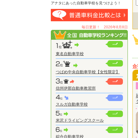
アナタにあった自動車学校を見つけよう！
毎日更新！ 2026年8月8日
東名自動車学校
合
つばめ中央自動車学校【女性限定】
信州伊那自動車教習所
スルガ自動車学校
米沢ドライビングスクール
綜合自動車学校