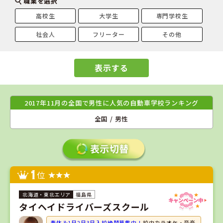
職業を選択
高校生
大学生
専門学校生
社会人
フリーター
その他
表示する
2017年11月の全国で男性に人気の自動車学校ランキング
全国 / 男性
1
位
福島県
タイヘイドライバーズスクール
春休み1月2月3月入校絶賛募集中！
校内カラオケ・音楽