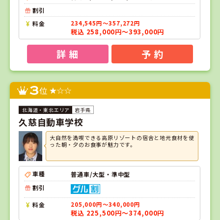
割引
料金
234,545円～357,272円
税込 258,000円～393,000円
詳 細
予 約
3
位
岩手県
久慈自動車学校
大自然を満喫できる高原リゾートの宿舎と地元食材を使
った朝・夕のお食事が魅力です。
車種
普通車/大型・準中型
割引
料金
205,000円～340,000円
税込 225,500円～374,000円