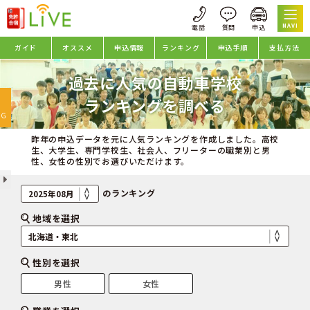
NAVI
ガイド
オススメ
申込情報
ランキング
申込手順
支払方法
過去に人気の自動車学校
oggle
ランキングを調べる
avigation
NG
昨年の申込データを元に人気ランキングを作成しました。高校
生、大学生、専門学校生、社会人、フリーターの職業別と男
性、女性の性別でお選びいただけます。
のランキング
地域を選択
性別を選択
男性
女性