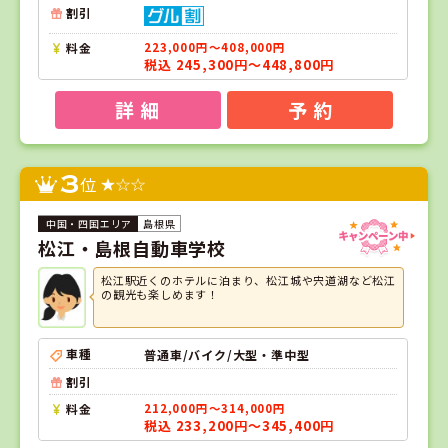
割引
料金
223,000円～408,000円
税込 245,300円～448,800円
詳 細
予 約
3
位
島根県
松江・島根自動車学校
松江駅近くのホテルに泊まり、松江城や宍道湖など松江
の観光も楽しめます！
車種
普通車/バイク/大型・準中型
割引
料金
212,000円～314,000円
税込 233,200円～345,400円