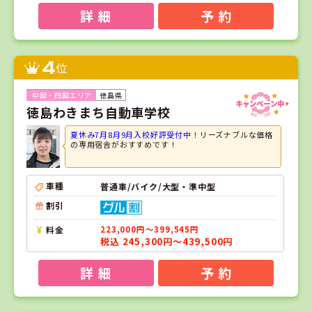
詳 細
予 約
4
位
徳島県
徳島わきまち自動車学校
夏休み7月8月9月入校好評受付中！
リーズナブルな価格
の専用宿舎がおすすめです！
車種
普通車/バイク/大型・準中型
割引
料金
223,000円～399,545円
税込 245,300円～439,500円
詳 細
予 約