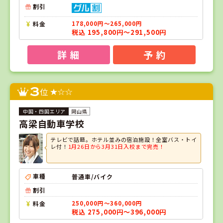
割引
料金
178,000円～265,000円
税込 195,800円～291,500円
詳 細
予 約
3
位
岡山県
高梁自動車学校
テレビで話題。ホテル並みの宿泊施設！全室バス・トイ
レ付！
1月26日から3月31日入校まで完売！
車種
普通車/バイク
割引
料金
250,000円～360,000円
税込 275,000円～396,000円