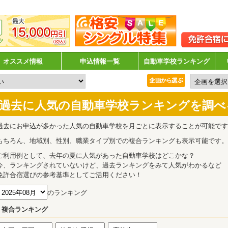
オススメ情報
申込情報一覧
自動車学校ランキング
過去に人気の自動車学校ランキングを調べ
過去にお申込が多かった人気の自動車学校を月ごとに表示することが可能です
もちろん、地域別、性別、職業タイプ別での複合ランキングも表示可能です。
ご利用例として、去年の夏に人気があった自動車学校はどこかな？
今、ランキングされていないけど、過去ランキングをみて人気がわかるなど
免許合宿選びの参考基準としてご活用ください！
のランキング
複合ランキング