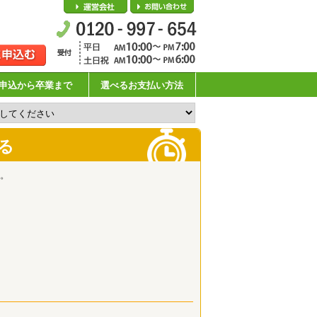
会社概要
お問い合わせ
申込から卒業まで
選べるお支払い方法
る
。