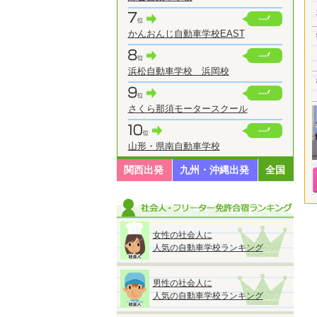
かんおんじ自動車学校EAST
浜松自動車学校 浜岡校
さくら那須モータースクール
山形・県南自動車学校
関西出発
九州・沖縄出発
全国
女性の社会人に
人気の自動車学校ランキング
男性の社会人に
人気の自動車学校ランキング