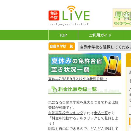
TOP
ご利用ガイド
夏休み7月8月9月入校空き状況公開中
気になる自動車学校を最大５つまで料金比較
登録が可能です。
自動車学校ランキング
または
申込一覧
から
「料金を比較する」をクリックして登録しよ
う！
削除も自由にできるので、どんどん登録して