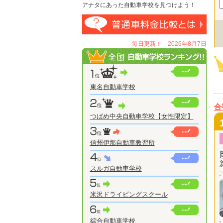
アナタにあった自動車学校を見つけよう！
毎日更新！ 2026年8月7日
東名自動車学校
合
つばめ中央自動車学校【女性限定】
信州伊那自動車教習所
スルガ自動車学校
米沢ドライビングスクール
綜合自動車学校