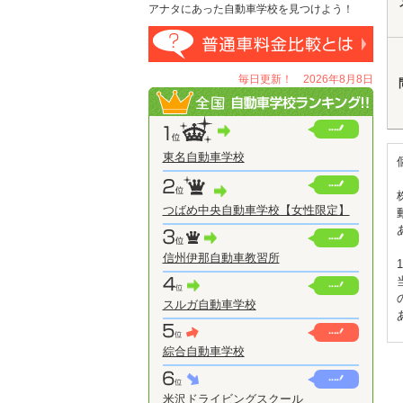
アナタにあった自動車学校を見つけよう！
毎日更新！ 2026年8月8日
東名自動車学校
つばめ中央自動車学校【女性限定】
信州伊那自動車教習所
スルガ自動車学校
綜合自動車学校
米沢ドライビングスクール