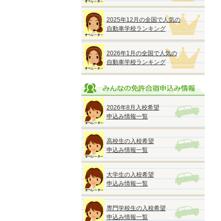
2025年12月の全国で人気の
自動車学校ランキング
2026年1月の全国で人気の
自動車学校ランキング
2026年8月入校希望
申込み情報一覧
高校生の入校希望
申込み情報一覧
〒
大学生の入校希望
申込み情報一覧
専門学校生の入校希望
申込み情報一覧