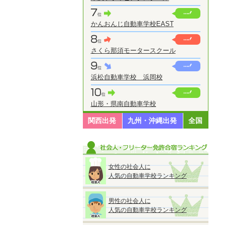
かんおんじ自動車学校EAST
さくら那須モータースクール
浜松自動車学校 浜岡校
山形・県南自動車学校
関西出発
九州・沖縄出発
全国
女性の社会人に
人気の自動車学校ランキング
男性の社会人に
人気の自動車学校ランキング