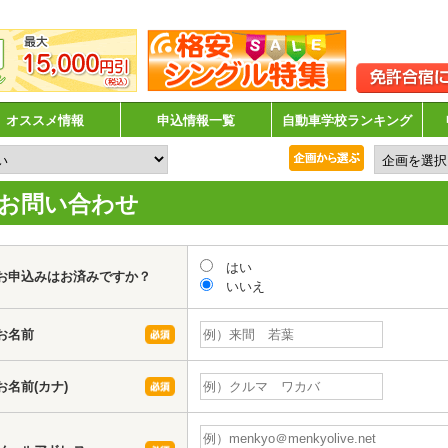
オススメ情報
申込情報一覧
自動車学校ランキング
お問い合わせ
はい
お申込みはお済みですか？
いいえ
お名前
お名前(カナ)