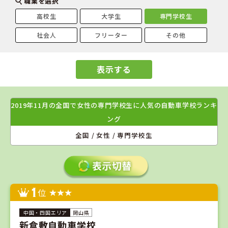
職業を選択
高校生
大学生
専門学校生
社会人
フリーター
その他
表示する
2019年11月の全国で女性の専門学校生に人気の自動車学校ランキ
ング
全国 / 女性 / 専門学校生
1
位
岡山県
新倉敷自動車学校