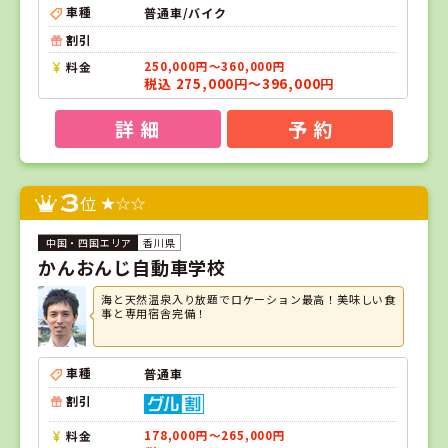
車種
普通車/バイク
割引
料金
250,000円～360,000円
税込 275,000円～396,000円
詳 細
予 約
3
位
香川県
かんおんじ自動車学校
海と天然温泉入り放題でロケーション最高！美味しい食
事と専用宿舎完備！
車種
普通車
割引
料金
178,000円～265,000円