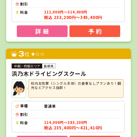
割引
料金
212,000円～314,000円
税込 233,200円～345,400円
詳 細
予 約
3
位
島根県
浜乃木ドライビングスクール
校内女性寮（シングル主体）の食事なしプランあり！観
光などアクセス抜群！
車種
普通車
割引
料金
214,000円～383,100円
税込 235,400円～421,410円