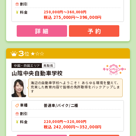
割引
料金
250,000円～360,000円
税込 275,000円～396,000円
詳 細
予 約
3
位
鳥取県
山陰中央自動車学校
海辺の自動車学校へようこそ！ あらゆる環境を整えて、
充実した教育内容で皆様の免許取得をバックアップしま
す
車種
普通車/バイク/二種
割引
料金
220,000円～320,000円
税込 242,000円～352,000円