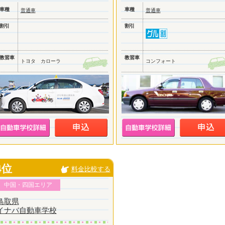
車種
車種
普通車
普通車
割引
割引
教習車
教習車
トヨタ カローラ
コンフォート
4位
料金比較する
中国・四国エリア
鳥取県
イナバ自動車学校