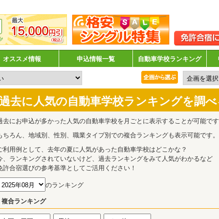
オススメ情報
申込情報一覧
自動車学校ランキング
過去に人気の自動車学校ランキングを調べ
過去にお申込が多かった人気の自動車学校を月ごとに表示することが可能です
もちろん、地域別、性別、職業タイプ別での複合ランキングも表示可能です。
ご利用例として、去年の夏に人気があった自動車学校はどこかな？
今、ランキングされていないけど、過去ランキングをみて人気がわかるなど
免許合宿選びの参考基準としてご活用ください！
のランキング
複合ランキング