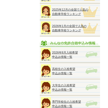
2025年12月の全国で人気の
自動車学校ランキング
2026年1月の全国で人気の
自動車学校ランキング
2026年8月入校希望
申込み情報一覧
高校生の入校希望
申込み情報一覧
大学生の入校希望
申込み情報一覧
専門学校生の入校希望
申込み情報一覧