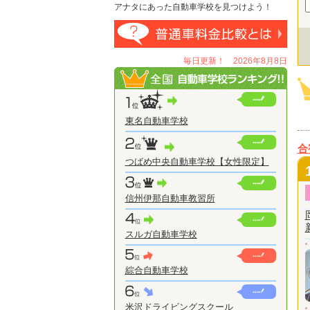
アナタにあった自動車学校を見つけよう！
毎日更新！ 2026年8月8日
東名自動車学校
合
つばめ中央自動車学校【女性限定】
信州伊那自動車教習所
スルガ自動車学校
綜合自動車学校
米沢ドライビングスクール