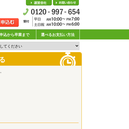
会社概要
お問い合わせ
申込から卒業まで
選べるお支払い方法
る
。