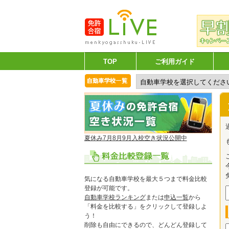
TOP
ご利用ガイド
夏休み7月8月9月入校空き状況公開中
気になる自動車学校を最大５つまで料金比較
登録が可能です。
自動車学校ランキング
または
申込一覧
から
「料金を比較する」をクリックして登録しよ
う！
削除も自由にできるので、どんどん登録して