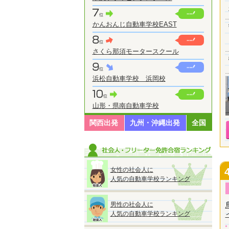
かんおんじ自動車学校EAST
さくら那須モータースクール
浜松自動車学校 浜岡校
山形・県南自動車学校
関西出発
九州・沖縄出発
全国
女性の社会人に
人気の自動車学校ランキング
男性の社会人に
人気の自動車学校ランキング