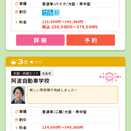
車種
普通車/バイク/大型・準中型
割引
料金
215,000円～345,000円
税込 236,500円～379,500円
詳 細
予 約
3
位
徳島県
阿波自動車学校
新しい専用寮が完成しました！
車種
普通車/二種/大型・準中型
割引
料金
234,000円～340,000円