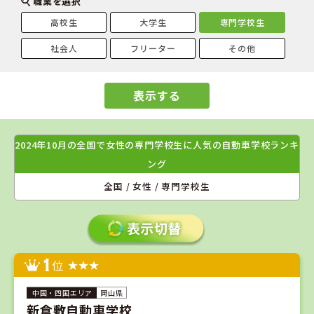
職業を選択
高校生
大学生
専門学校生
社会人
フリーター
その他
表示する
2024年10月の全国で女性の専門学校生に人気の自動車学校ランキ
ング
全国 / 女性 / 専門学校生
1
位
岡山県
新倉敷自動車学校