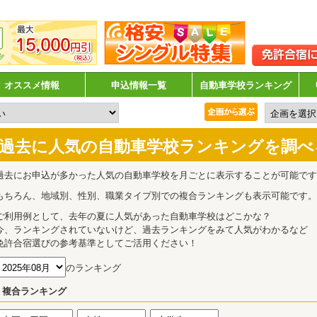
オススメ情報
申込情報一覧
自動車学校ランキング
過去に人気の自動車学校ランキングを調べ
過去にお申込が多かった人気の自動車学校を月ごとに表示することが可能です
もちろん、地域別、性別、職業タイプ別での複合ランキングも表示可能です。
ご利用例として、去年の夏に人気があった自動車学校はどこかな？
今、ランキングされていないけど、過去ランキングをみて人気がわかるなど
免許合宿選びの参考基準としてご活用ください！
のランキング
複合ランキング