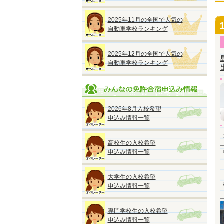
2025年11月の全国で人気の
自動車学校ランキング
2025年12月の全国で人気の
自動車学校ランキング
2026年8月入校希望
申込み情報一覧
高校生の入校希望
申込み情報一覧
大学生の入校希望
申込み情報一覧
専門学校生の入校希望
申込み情報一覧