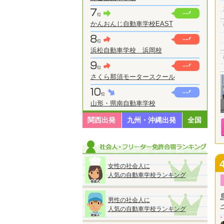
かんおんじ自動車学校EAST
浜松自動車学校 浜岡校
さくら那須モータースクール
山形・県南自動車学校
関西出発
九州・沖縄出発
全国
女性の社会人に
人気の自動車学校ランキング
男性の社会人に
人気の自動車学校ランキング