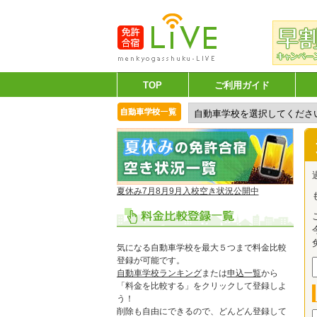
TOP
ご利用ガイド
夏休み7月8月9月入校空き状況公開中
気になる自動車学校を最大５つまで料金比較
登録が可能です。
自動車学校ランキング
または
申込一覧
から
「料金を比較する」をクリックして登録しよ
う！
削除も自由にできるので、どんどん登録して