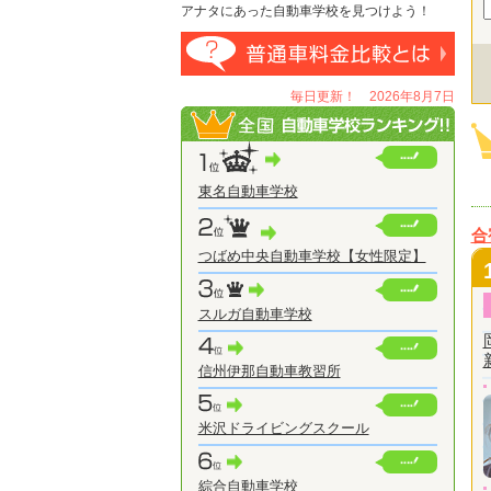
アナタにあった自動車学校を見つけよう！
毎日更新！ 2026年8月7日
東名自動車学校
合
つばめ中央自動車学校【女性限定】
スルガ自動車学校
信州伊那自動車教習所
米沢ドライビングスクール
綜合自動車学校