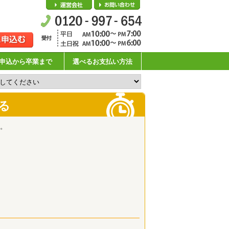
会社概要
お問い合わせ
申込から卒業まで
選べるお支払い方法
る
。