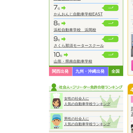
かんおんじ自動車学校EAST
浜松自動車学校 浜岡校
さくら那須モータースクール
山形・県南自動車学校
関西出発
九州・沖縄出発
全国
女性の社会人に
人気の自動車学校ランキング
男性の社会人に
人気の自動車学校ランキング