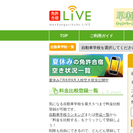
TOP
ご利用ガイド
夏休み7月8月9月入校空き状況公開中
気になる自動車学校を最大５つまで料金比較
登録が可能です。
自動車学校ランキング
または
申込一覧
から
「料金を比較する」をクリックして登録しよ
う！
削除も自由にできるので、どんどん登録して