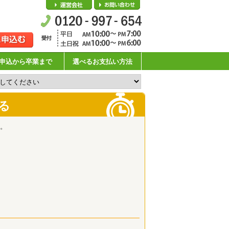
会社概要
お問い合わせ
申込から卒業まで
選べるお支払い方法
る
。