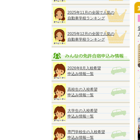
2025年11月の全国で人気の
自動車学校ランキング
2025年12月の全国で人気の
自動車学校ランキング
2026年8月入校希望
申込み情報一覧
高校生の入校希望
申込み情報一覧
大学生の入校希望
申込み情報一覧
専門学校生の入校希望
申込み情報一覧