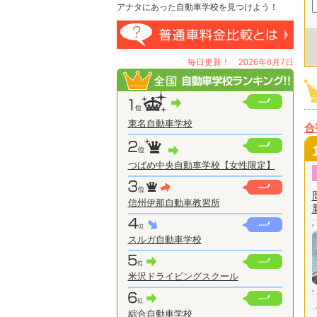
アナタにあった自動車学校を見つけよう！
毎日更新！ 2026年8月7日
東名自動車学校
合
つばめ中央自動車学校【女性限定】
信州伊那自動車教習所
スルガ自動車学校
米沢ドライビングスクール
綜合自動車学校