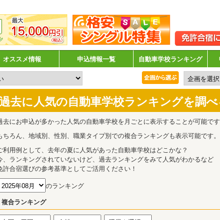
オススメ情報
申込情報一覧
自動車学校ランキング
過去に人気の自動車学校ランキングを調べ
過去にお申込が多かった人気の自動車学校を月ごとに表示することが可能です
もちろん、地域別、性別、職業タイプ別での複合ランキングも表示可能です。
ご利用例として、去年の夏に人気があった自動車学校はどこかな？
今、ランキングされていないけど、過去ランキングをみて人気がわかるなど
免許合宿選びの参考基準としてご活用ください！
のランキング
複合ランキング