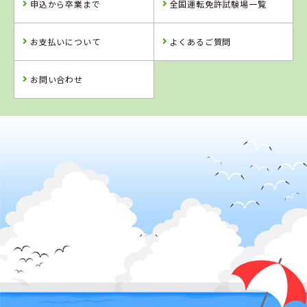
申込から卒業まで
全国運転免許試験場一覧
校
詳 細
お支払いについて
よくあるご質問
予 約
詳 細
予 約
お問い合わせ