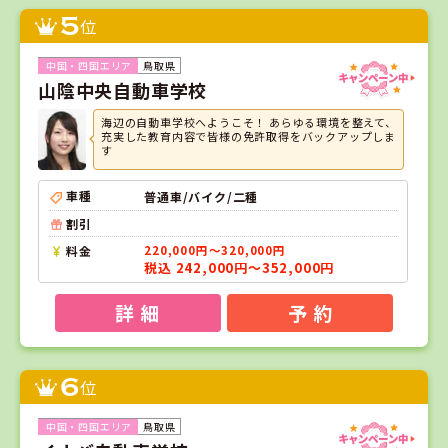
5
位
鳥取県
山陰中央自動車学校
海辺の自動車学校へようこそ！ あらゆる環境を整えて、
充実した教育内容で皆様の免許取得をバックアップしま
す
車種
普通車/バイク/二種
割引
料金
220,000円～320,000円
税込 242,000円～352,000円
詳 細
予 約
6
位
鳥取県