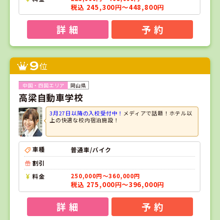
税込 245,300円～448,800円
詳 細
予 約
9
位
岡山県
高梁自動車学校
3月27日以降の入校受付中！
メディアで話題！ホテル以
上の快適な校内宿泊施設！
車種
普通車/バイク
割引
料金
250,000円～360,000円
税込 275,000円～396,000円
詳 細
予 約