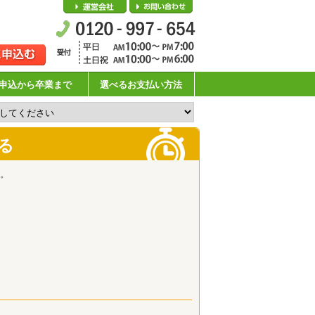
会社概要
お問い合わせ
申込から卒業まで
選べるお支払い方法
る
。