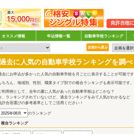
オススメ情報
申込情報一覧
自動車学校ランキング
過去に人気の自動車学校ランキングを調べ
過去にお申込が多かった人気の自動車学校を月ごとに表示することが可能です
もちろん、地域別、性別、職業タイプ別での複合ランキングも表示可能です。
ご利用例として、去年の夏に人気があった自動車学校はどこかな？
今、ランキングされていないけど、過去ランキングをみて人気がわかるなど
免許合宿選びの参考基準としてご活用ください！
のランキング
複合ランキング