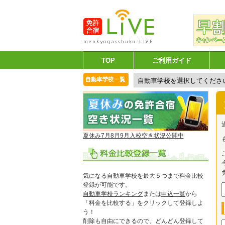
TOP
ご利用ガイド
夏休み7月8月9月入校空き状況公開中
気になる自動車学校を最大５つまで料金比較
登録が可能です。
自動車学校ランキング
または
申込一覧
から
「料金を比較する」をクリックして登録しよ
う！
削除も自由にできるので、どんどん登録して