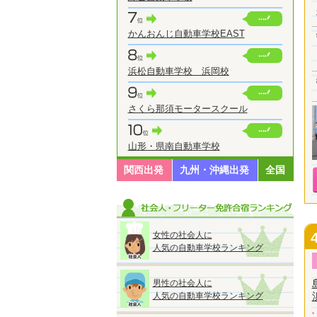
かんおんじ自動車学校EAST
浜松自動車学校 浜岡校
さくら那須モータースクール
山形・県南自動車学校
関西出発
九州・沖縄出発
全国
女性の社会人に
人気の自動車学校ランキング
男性の社会人に
人気の自動車学校ランキング