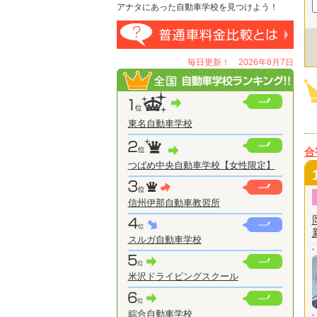
アナタにあった自動車学校を見つけよう！
毎日更新！ 2026年8月7日
東名自動車学校
合
つばめ中央自動車学校【女性限定】
信州伊那自動車教習所
スルガ自動車学校
米沢ドライビングスクール
綜合自動車学校