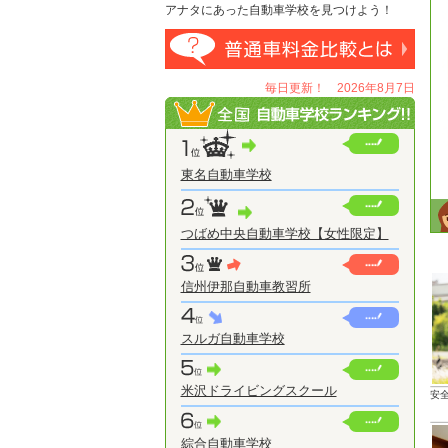
アナタにあった自動車学校を見つけよう！
毎日更新！ 2026年8月7日
東名自動車学校
つばめ中央自動車学校【女性限定】
信州伊那自動車教習所
スルガ自動車学校
米沢ドライビングスクール
安
綜合自動車学校