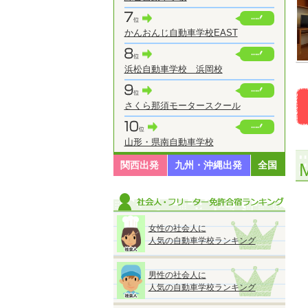
かんおんじ自動車学校EAST
浜松自動車学校 浜岡校
さくら那須モータースクール
山形・県南自動車学校
関西出発
九州・沖縄出発
全国
女性の社会人に
人気の自動車学校ランキング
男性の社会人に
人気の自動車学校ランキング