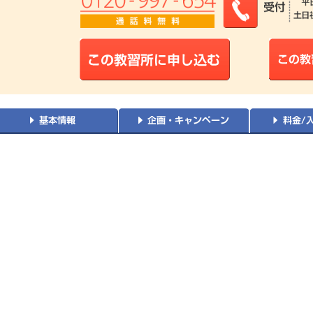
1
2019年02月 北陸・東海で専門学校生に人気のランキングで
1
2019年02月 全国で女性の専門学校生に人気のランキングで
1位
2018年12月 北陸・東海で社会人に人気のランキングで
に
1
2018年11月 北陸・東海で男性のその他に人気のランキングで
1位
2018年11月 北陸・東海でその他に人気のランキングで
に
2018年10月 北陸・東海で女性のフリーターに人気のランキング
1
2018年10月 北陸・東海で女性のその他に人気のランキングで
1
2018年10月 北陸・東海でフリーターに人気のランキングで
1位
2018年10月 北陸・東海でその他に人気のランキングで
に
1位
2018年10月 全国でその他に人気のランキングで
になりま
1
2018年09月 北陸・東海で女性のその他に人気のランキングで
1位
2018年09月 北陸・東海でその他に人気のランキングで
に
1位
2018年09月 全国で女性のその他に人気のランキングで
に
1位
2018年09月 全国でその他に人気のランキングで
になりま
1位
2018年08月 北陸・東海で男性に人気のランキングで
にな
1位
2018年08月 北陸・東海で社会人に人気のランキングで
に