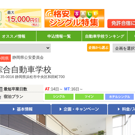
オススメ情報
申込情報一覧
自動車学校ランキング
静岡県公安委員会
静岡県
綜合自動車学校
435-0016 静岡県浜松市中央区和田町700
最短卒業日数
AT
:14日～
MT
:16日～
宿泊プラン