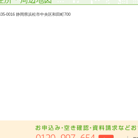
1
2024年07月 北陸・東海でフリーターに人気のランキングで
1位
435-0016 静岡県浜松市中央区和田町700
2024年07月 北陸・東海で社会人に人気のランキングで
に
1位
2024年07月 全国で社会人に人気のランキングで
になりま
1
2021年01月 北陸・東海で女性の社会人に人気のランキングで
2020年12月 北陸・東海で女性のフリーターに人気のランキング
2020年01月 北陸・東海で女性のフリーターに人気のランキング
1
2020年01月 北陸・東海でフリーターに人気のランキングで
1
2019年12月 北陸・東海で男性の社会人に人気のランキングで
2019年06月 北陸・東海で男性のフリーターに人気のランキング
1位
2019年06月 北陸・東海で社会人に人気のランキングで
に
1位
2019年06月 北陸・東海で高校生に人気のランキングで
に
1位
2019年06月 全国で高校生に人気のランキングで
になりま
1
2019年04月 北陸・東海で女性のその他に人気のランキングで
1位
2019年04月 北陸・東海でその他に人気のランキングで
に
2019年02月 北陸・東海で女性の専門学校生に人気のランキング
1
2019年02月 北陸・東海で女性の大学生に人気のランキングで