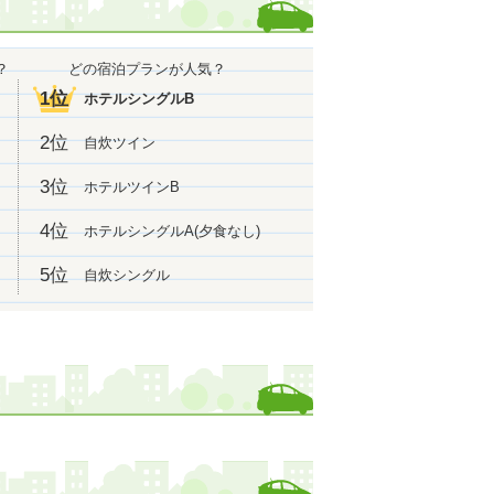
1位
で
になりました！
位
になりました！
？
どの宿泊プランが人気？
なりました！
1位
ホテルシングルB
なりました！
2位
自炊ツイン
した！
位
になりました！
3位
ホテルツインB
位
になりました！
4位
ホテルシングルA(夕食なし)
なりました！
なりました！
5位
自炊シングル
なりました！
した！
1位
で
になりました！
位
になりました！
なりました！
位
になりました！
なりました！