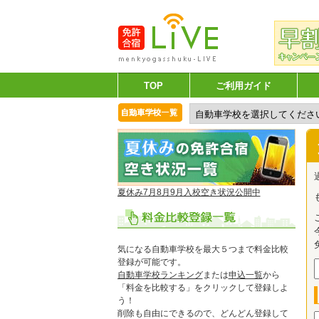
TOP
ご利用ガイド
夏休み7月8月9月入校空き状況公開中
気になる自動車学校を最大５つまで料金比較
登録が可能です。
自動車学校ランキング
または
申込一覧
から
「料金を比較する」をクリックして登録しよ
う！
削除も自由にできるので、どんどん登録して