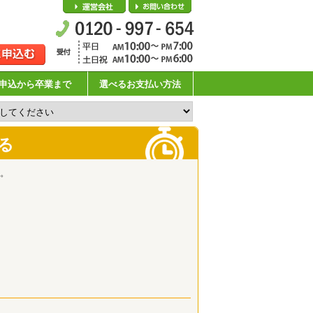
会社概要
お問い合わせ
申込から卒業まで
選べるお支払い方法
る
。