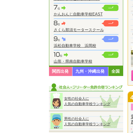
かんおんじ自動車学校EAST
さくら那須モータースクール
浜松自動車学校 浜岡校
山形・県南自動車学校
関西出発
九州・沖縄出発
全国
女性の社会人に
人気の自動車学校ランキング
男性の社会人に
人気の自動車学校ランキング