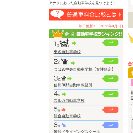
アナタにあった自動車学校を見つけよう！
毎日更新！ 2026年8月8日
東名自動車学校
合
つばめ中央自動車学校【女性限定】
信州伊那自動車教習所
スルガ自動車学校
綜合自動車学校
米沢ドライビングスクール