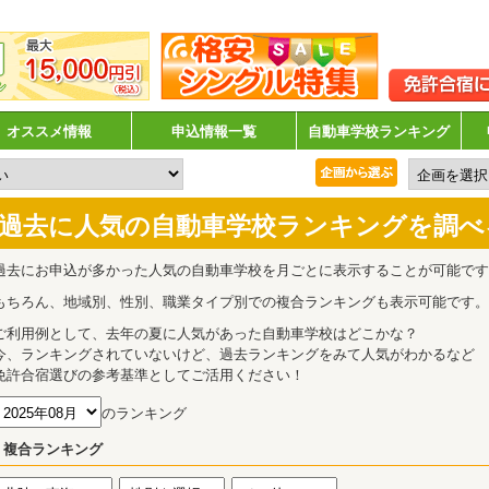
オススメ情報
申込情報一覧
自動車学校ランキング
過去に人気の自動車学校ランキングを調べ
過去にお申込が多かった人気の自動車学校を月ごとに表示することが可能です
もちろん、地域別、性別、職業タイプ別での複合ランキングも表示可能です。
ご利用例として、去年の夏に人気があった自動車学校はどこかな？
今、ランキングされていないけど、過去ランキングをみて人気がわかるなど
免許合宿選びの参考基準としてご活用ください！
のランキング
複合ランキング