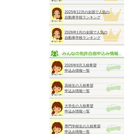
2025年12月の全国で人気の
自動車学校ランキング
2026年1月の全国で人気の
自動車学校ランキング
2026年8月入校希望
申込み情報一覧
高校生の入校希望
申込み情報一覧
大学生の入校希望
申込み情報一覧
専門学校生の入校希望
申込み情報一覧