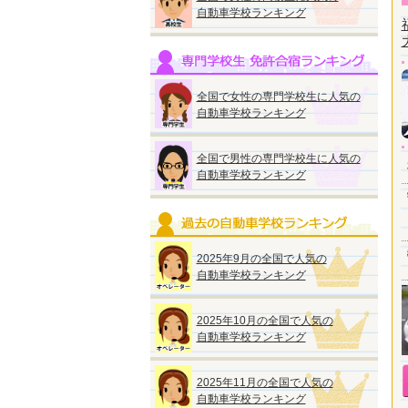
自動車学校ランキング
全国で女性の専門学校生に人気の
自動車学校ランキング
全国で男性の専門学校生に人気の
自動車学校ランキング
2025年9月の全国で人気の
自動車学校ランキング
2025年10月の全国で人気の
自動車学校ランキング
2025年11月の全国で人気の
自動車学校ランキング