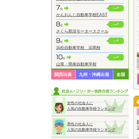
かんおんじ自動車学校EAST
さくら那須モータースクール
浜松自動車学校 浜岡校
山形・県南自動車学校
関西出発
九州・沖縄出発
全国
女性の社会人に
人気の自動車学校ランキング
男性の社会人に
人気の自動車学校ランキング