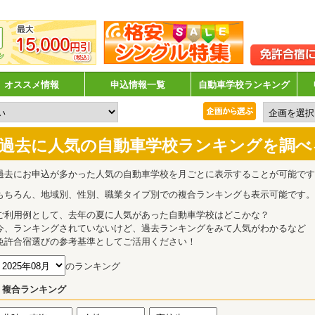
オススメ情報
申込情報一覧
自動車学校ランキング
過去に人気の自動車学校ランキングを調べ
過去にお申込が多かった人気の自動車学校を月ごとに表示することが可能です
もちろん、地域別、性別、職業タイプ別での複合ランキングも表示可能です。
ご利用例として、去年の夏に人気があった自動車学校はどこかな？
今、ランキングされていないけど、過去ランキングをみて人気がわかるなど
免許合宿選びの参考基準としてご活用ください！
のランキング
複合ランキング