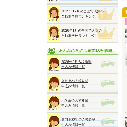
2025年12月の全国で人気の
自動車学校ランキング
2026年1月の全国で人気の
自動車学校ランキング
2026年8月入校希望
申込み情報一覧
高校生の入校希望
申込み情報一覧
大学生の入校希望
申込み情報一覧
専門学校生の入校希望
申込み情報一覧