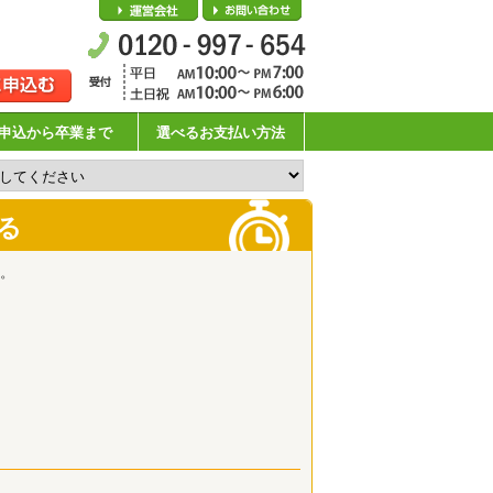
会社概要
お問い合わせ
申込から卒業まで
選べるお支払い方法
る
。