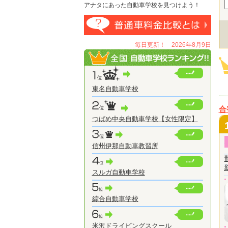
アナタにあった自動車学校を見つけよう！
毎日更新！ 2026年8月9日
東名自動車学校
合
つばめ中央自動車学校【女性限定】
信州伊那自動車教習所
スルガ自動車学校
綜合自動車学校
米沢ドライビングスクール