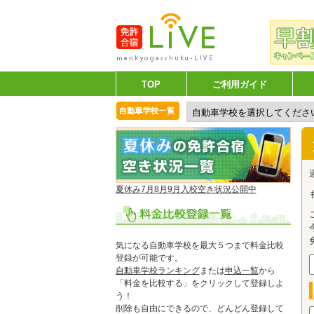
TOP
ご利用ガイド
夏休み7月8月9月入校空き状況公開中
気になる自動車学校を最大５つまで料金比較
登録が可能です。
自動車学校ランキング
または
申込一覧
から
「料金を比較する」をクリックして登録しよ
う！
削除も自由にできるので、どんどん登録して