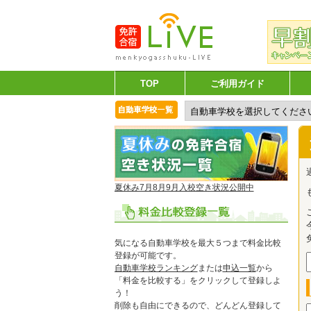
TOP
ご利用ガイド
夏休み7月8月9月入校空き状況公開中
気になる自動車学校を最大５つまで料金比較
登録が可能です。
自動車学校ランキング
または
申込一覧
から
「料金を比較する」をクリックして登録しよ
う！
削除も自由にできるので、どんどん登録して