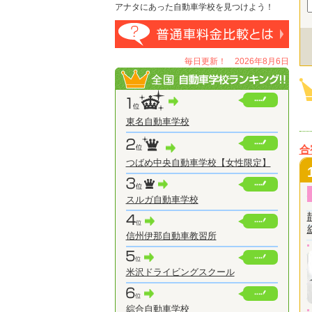
アナタにあった自動車学校を見つけよう！
毎日更新！ 2026年8月6日
東名自動車学校
合
つばめ中央自動車学校【女性限定】
スルガ自動車学校
信州伊那自動車教習所
米沢ドライビングスクール
綜合自動車学校