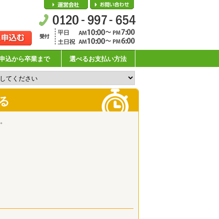
会社概要
お問い合わせ
申込から卒業まで
選べるお支払い方法
る
。