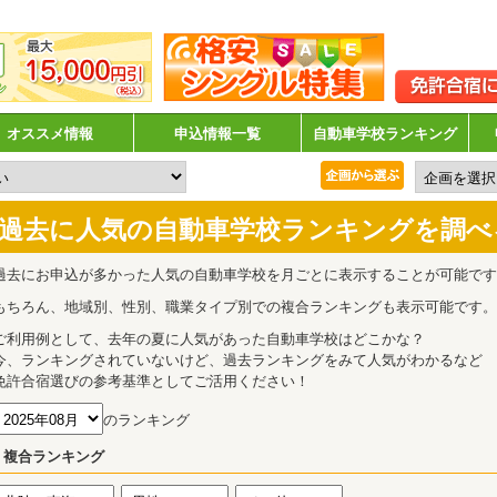
オススメ情報
申込情報一覧
自動車学校ランキング
過去に人気の自動車学校ランキングを調べ
過去にお申込が多かった人気の自動車学校を月ごとに表示することが可能です
もちろん、地域別、性別、職業タイプ別での複合ランキングも表示可能です。
ご利用例として、去年の夏に人気があった自動車学校はどこかな？
今、ランキングされていないけど、過去ランキングをみて人気がわかるなど
免許合宿選びの参考基準としてご活用ください！
のランキング
複合ランキング