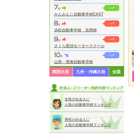
かんおんじ自動車学校EAST
浜松自動車学校 浜岡校
さくら那須モータースクール
山形・県南自動車学校
関西出発
九州・沖縄出発
全国
女性の社会人に
人気の自動車学校ランキング
男性の社会人に
人気の自動車学校ランキング