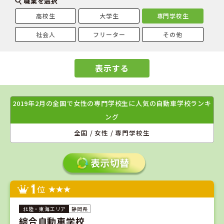
職業を選択
高校生
大学生
専門学校生
社会人
フリーター
その他
表示する
2019年2月の全国で女性の専門学校生に人気の自動車学校ランキ
ング
全国 / 女性 / 専門学校生
1
位
静岡県
綜合自動車学校