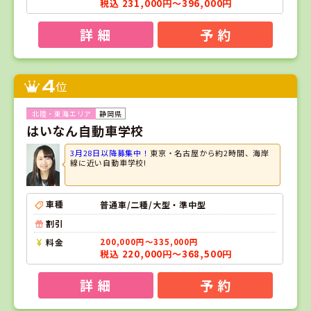
税込 231,000円～396,000円
詳 細
予 約
4
位
静岡県
はいなん自動車学校
3月28日以降募集中！
東京・名古屋から約2時間、海岸
線に近い自動車学校!
車種
普通車/二種/大型・準中型
割引
料金
200,000円～335,000円
税込 220,000円～368,500円
詳 細
予 約