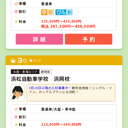
車種
普通車
割引
料金
225,000円～415,000円
税込 247,500円～456,500円
詳 細
予 約
3
位
静岡県
浜松自動車学校 浜岡校
3月19日以降の入校募集中！
新校舎完成！シングル・ツ
イン、カップルプランにも対応！
車種
普通車/大型・準中型
割引
料金
210,000円～360,000円